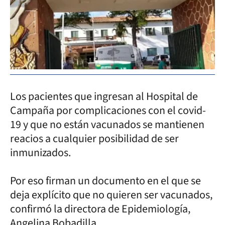
Los pacientes que ingresan al Hospital de
Campaña por complicaciones con el covid-
19 y que no están vacunados se mantienen
reacios a cualquier posibilidad de ser
inmunizados.
Por eso firman un documento en el que se
deja explícito que no quieren ser vacunados,
confirmó la directora de Epidemiología,
Angelina Bobadilla.