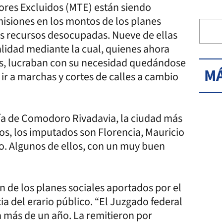
ores Excluidos (MTE) están siendo
misiones en los montos de los planes
s recursos desocupadas. Nueve de ellas
lidad mediante la cual, quienes ahora
os, lucraban con su necesidad quedándose
MÁ
 ir a marchas y cortes de calles a cambio
alía de Comodoro Rivadavia, la ciudad más
os, los imputados son Florencia, Mauricio
o. Algunos de ellos, con un muy buen
en de los planes sociales aportados por el
 del erario público. “El Juzgado federal
a más de un año. La remitieron por