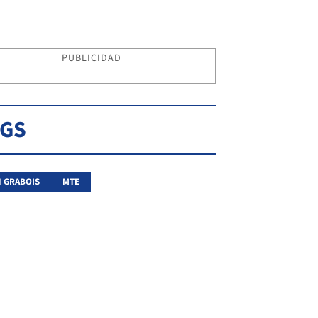
PUBLICIDAD
AGS
 GRABOIS
MTE