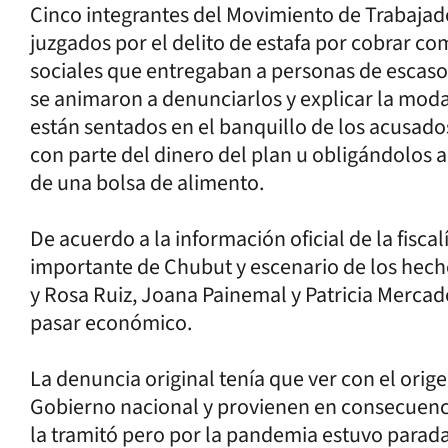
Cinco integrantes del Movimiento de Trabajad
juzgados por el delito de estafa por cobrar co
sociales que entregaban a personas de escaso
se animaron a denunciarlos y explicar la moda
están sentados en el banquillo de los acusad
con parte del dinero del plan u obligándolos a
de una bolsa de alimento.
De acuerdo a la información oficial de la fisc
importante de Chubut y escenario de los hech
y Rosa Ruiz, Joana Painemal y Patricia Mercad
pasar económico.
La denuncia original tenía que ver con el orig
Gobierno nacional y provienen en consecuencia
la tramitó pero por la pandemia estuvo parad