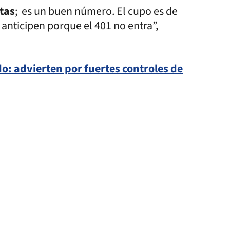
tas
; es un buen número. El cupo es de
anticipen porque el 401 no entra”,
do: advierten por fuertes controles de