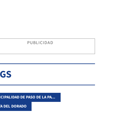
PUBLICIDAD
AGS
MUNICIPALIDAD DE PASO DE LA PATRIA
TA DEL DORADO