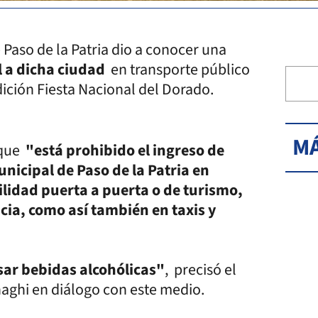
 Paso de la Patria dio a conocer una
l a dicha ciudad
en transporte público
edición Fiesta Nacional del Dorado.
MÁ
 que
"está prohibido el ingreso de
unicipal de Paso de la Patria en
idad puerta a puerta o de turismo,
cia, como así también en taxis y
sar bebidas alcohólicas"
, precisó el
naghi en diálogo con este medio.