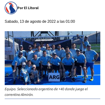
Por El Litoral
Sabado, 13 de agosto de 2022 a las 01:00
Equipo. Seleccionado argentino de +40 donde juega el
correntino Almirón.