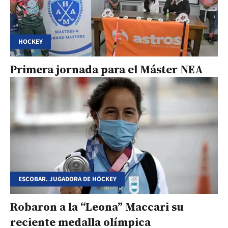
HOCKEY
Primera jornada para el Máster NEA
ESCOBAR. JUGADORA DE HÓCKEY
Robaron a la “Leona” Maccari su
reciente medalla olímpica