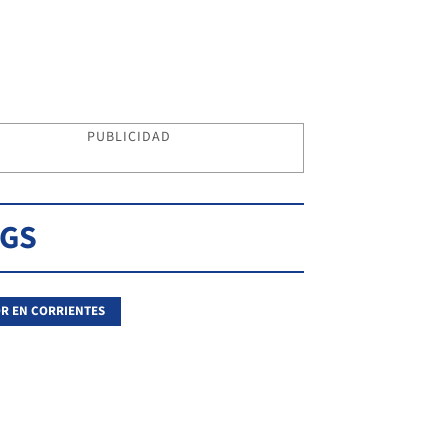
PUBLICIDAD
AGS
R EN CORRIENTES