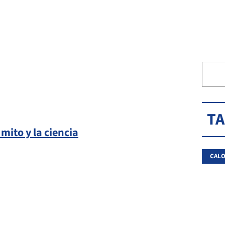
T
mito y la ciencia
CALO