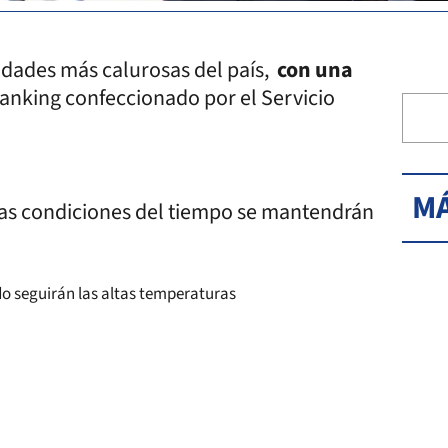
iudades más calurosas del país,
con una
ranking confeccionado por el Servicio
MÁ
tas condiciones del tiempo se mantendrán