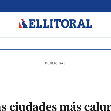
PUBLICIDAD
as ciudades más calu