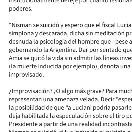
institucionalmente hereje por cuanto lesiona e
poderes.
“Nisman se suicidó y espero que el fiscal Luci
simplona y descarada, dicha sin meditación pre
desnuda la psicología del hombre que –pese al
gobernando la Argentina. Dar por sentado que e
Amia se quitó la vida sin admitir las líneas in
(la muerte inducida por ejemplo), denota una 
improvisado.
¿Improvisación? ¿O algo más grave? Para much
representan una amenaza velada. Decir “espe
la posibilidad de que “a Luciani podría pasarle
deja habilitada la especulación sobre el tiro 
Presidente a partir de una realidad incontrasta