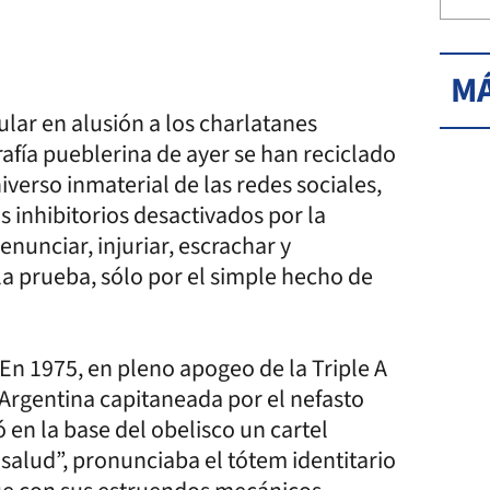
MÁ
pular en alusión a los charlatanes
afía pueblerina de ayer se han reciclado
verso inmaterial de las redes sociales,
os inhibitorios desactivados por la
nunciar, injuriar, escrachar y
la prueba, sólo por el simple hecho de
En 1975, en pleno apogeo de la Triple A
 Argentina capitaneada por el nefasto
 en la base del obelisco un cartel
s salud”, pronunciaba el tótem identitario