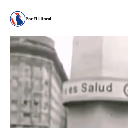
Por El Litoral