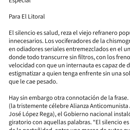
Especial
Para El Litoral
El silencio es salud, reza el viejo refranero po
innecesarios. Los vociferadores de la chismogr
en odiadores seriales entremezclados en el uni
donde todo transcurre sin filtros, con los fren
velocidad con que un internauta es capaz de de
estigmatizar a quien tenga enfrente sin una so
que le cae pesado.
Hay sin embargo otra connotación de la frase. 
(la tristemente célebre Alianza Anticomunista
José López Rega), el Gobierno nacional instaló
giratorio con aquellas palabras. “El silencio e