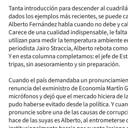
Tanta introducción para descender al cuadrilát
dados los ejemplos más recientes, se puede ca
Alberto Fernández habla cuando no debe y call
Carece de una cualidad indispensable, le falta
utilizan para medir la temperatura ambiente en 
periodista Jairo Straccia, Alberto rebota como
Y en esta columna completamos: el jefe de Est
tripas, sin asesoramiento y sin preparación.
Cuando el país demandaba un pronunciamient
renuncia del exministro de Economía Martín Gu
micrófonos y dejó que el mercado hiciera de l
pudo haberse evitado desde la política. Y cuand
pronuncie sobre una de las causas de corrupció
hace de las suyas es Alberto, al entrometerse