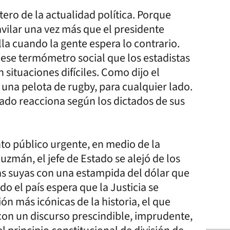
ero de la actualidad política. Porque
vilar una vez más que el presidente
a cuando la gente espera lo contrario.
 ese termómetro social que los estadistas
situaciones difíciles. Como dijo el
 una pelota de rugby, para cualquier lado.
ado reacciona según los dictados de sus
o público urgente, en medio de la
zmán, el jefe de Estado se alejó de los
as suyas con una estampida del dólar que
o el país espera que la Justicia se
n más icónicas de la historia, el que
 con un discurso prescindible, imprudente,