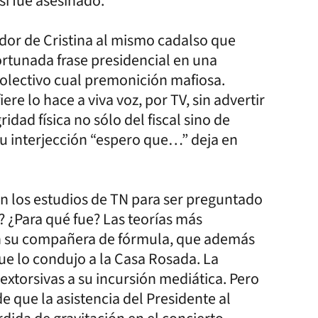
 si fue asesinado.
ador de Cristina al mismo cadalso que
ortunada frase presidencial en una
olectivo cual premonición mafiosa.
e lo hace a viva voz, por TV, sin advertir
dad física no sólo del fiscal sino de
su interjección “espero que…” deja en
n los estudios de TN para ser preguntado
a? ¿Para qué fue? Las teorías más
con su compañera de fórmula, que además
 que lo condujo a la Casa Rosada. La
 extorsivas a su incursión mediática. Pero
 que la asistencia del Presidente al