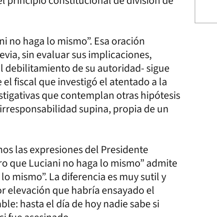
l principio constitucional de división de
ani no haga lo mismo”. Esa oración
via, sin evaluar sus implicaciones,
 debilitamiento de su autoridad- sigue
l fiscal que investigó el atentado a la
vestigativas que contemplan otras hipótesis
irresponsabilidad supina, propia de un
os las expresiones del Presidente
ro que Luciani no haga lo mismo” admite
 lo mismo”. La diferencia es muy sutil y
por elevación que habría ensayado el
ble: hasta el día de hoy nadie sabe si