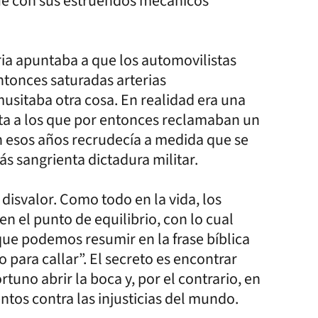
ue con sus estruendos mecánicos
ria apuntaba a que los automovilistas
entonces saturadas arterias
usitaba otra cosa. En realidad era una
sta a los que por entonces reclamaban un
 en esos años recrudecía a medida que se
s sangrienta dictadura militar.
 disvalor. Como todo en la vida, los
n el punto de equilibrio, con lo cual
ue podemos resumir en la frase bíblica
 para callar”. El secreto es encontrar
no abrir la boca y, por el contrario, en
entos contra las injusticias del mundo.