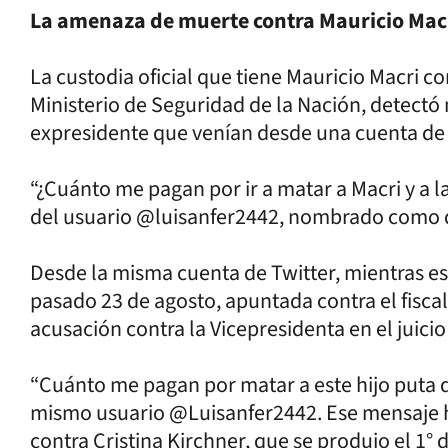
La amenaza de muerte contra Mauricio Mac
La custodia oficial que tiene Mauricio Macri 
Ministerio de Seguridad de la Nación, detect
expresidente que venían desde una cuenta de 
“¿Cuánto me pagan por ir a matar a Macri y a l
del usuario @luisanfer2442, nombrado como d
Desde la misma cuenta de Twitter, mientras es
pasado 23 de agosto, apuntada contra el fiscal
acusación contra la Vicepresidenta en el juicio
“Cuánto me pagan por matar a este hijo puta d
mismo usuario @Luisanfer2442. Ese mensaje h
contra Cristina Kirchner, que se produjo el 1°