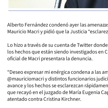
Alberto Fernández condenó ayer las amenazas
Mauricio Macri y pidió que la Justicia “esclar
Lo hizo a través de su cuenta de Twitter donde
los hechos que están siendo investigados en 
oficial de Macri presentara la denuncia.
“Deseo expresar mi enérgica condena a las am
@mauriciomacri y distintos funcionarios judici
avance y los hechos se esclarezcan rápidament
que recayó en el juzgado de María Eugenia Cap
atentado contra Cristina Kirchner.