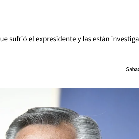
 que sufrió el expresidente y las están invest
Sabad