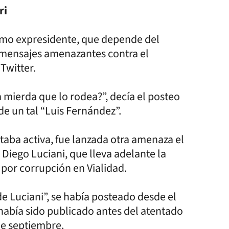
ri
como expresidente, que depende del
ó mensajes amenazantes contra el
Twitter.
a mierda que lo rodea?”, decía el posteo
e un tal “Luis Fernández”.
taba activa, fue lanzada otra amenaza el
 Diego Luciani, que lleva adelante la
 por corrupción en Vialidad.
e Luciani”, se había posteado desde el
abía sido publicado antes del atentado
 de septiembre.