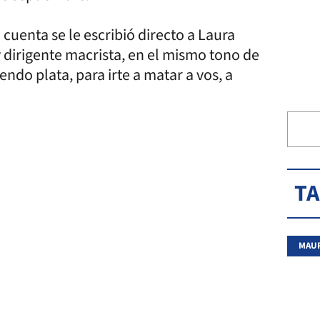
cuenta se le escribió directo a Laura
y dirigente macrista, en el mismo tono de
ndo plata, para irte a matar a vos, a
T
MAUR