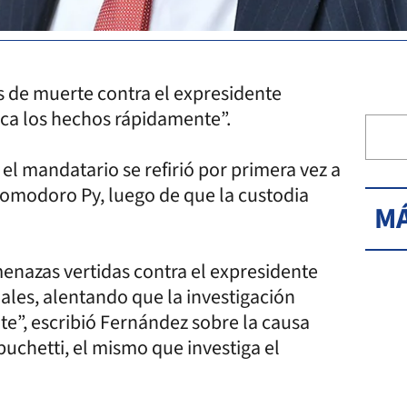
 de muerte contra el expresidente
ezca los hechos rápidamente”.
 el mandatario se refirió por primera vez a
Comodoro Py, luego de que la custodia
MÁ
enazas vertidas contra el expresidente
ales, alentando que la investigación
e”, escribió Fernández sobre la causa
uchetti, el mismo que investiga el