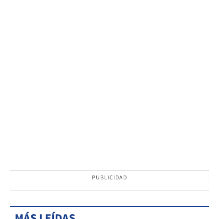
PUBLICIDAD
MÁS LEÍDAS