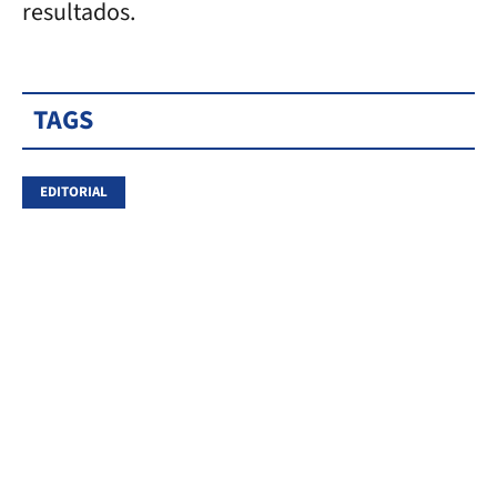
resultados.
TAGS
EDITORIAL