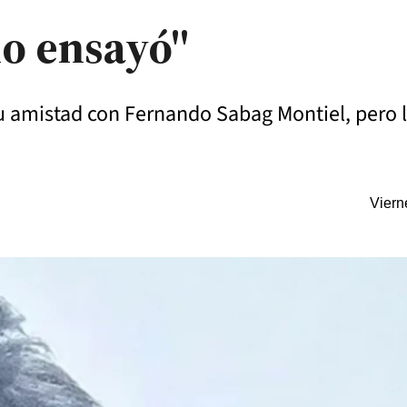
no ensayó"
u amistad con Fernando Sabag Montiel, pero 
Viern