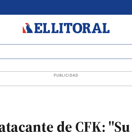
PUBLICIDAD
 atacante de CFK: "Su