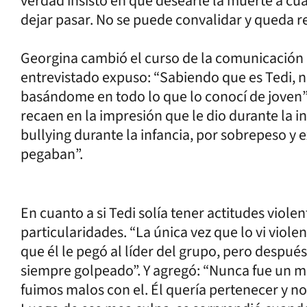
verdad insisto en que desearle la muerte a c
dejar pasar. No se puede convalidar y queda re
Georgina cambió el curso de la comunicación ha
entrevistado expuso: “Sabiendo que es Tedi, no
basándome en todo lo que lo conocí de joven”.
recaen en la impresión que le dio durante la i
bullying durante la infancia, por sobrepeso y 
pegaban”.
En cuanto a si Tedi solía tener actitudes viol
particularidades. “La única vez que lo vi viol
que él le pegó al líder del grupo, pero después
siempre golpeado”. Y agregó: “Nunca fue un m
fuimos malos con el. Él quería pertenecer y n