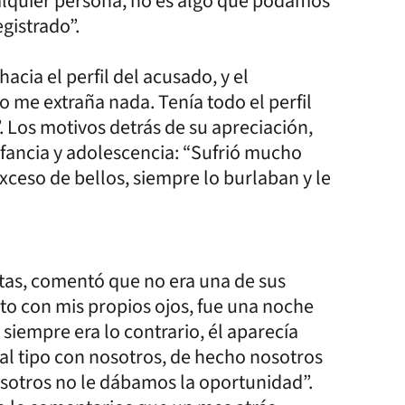
ualquier persona, no es algo que podamos
gistrado”.
cia el perfil del acusado, y el
 me extraña nada. Tenía todo el perfil
 Los motivos detrás de su apreciación,
nfancia y adolescencia: “Sufrió mucho
exceso de bellos, siempre lo burlaban y le
entas, comentó que no era una de sus
ento con mis propios ojos, fue una noche
 siempre era lo contrario, él aparecía
al tipo con nosotros, de hecho nosotros
osotros no le dábamos la oportunidad”.