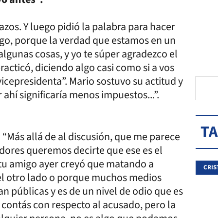
zos. Y luego pidió la palabra para hacer
lgo, porque la verdad que estamos en un
gunas cosas, y yo te súper agradezco el
racticó, diciendo algo casi como si a vos
icepresidenta”. Mario sostuvo su actitud y
 ahí significaría menos impuestos...”.
T
 “Más allá de al discusión, que me parece
dores queremos decirte que ese es el
Si tu amigo ayer creyó que matando a
CRIS
del otro lado o porque muchos medios
n públicas y es de un nivel de odio que es
e contás con respecto al acusado, pero la