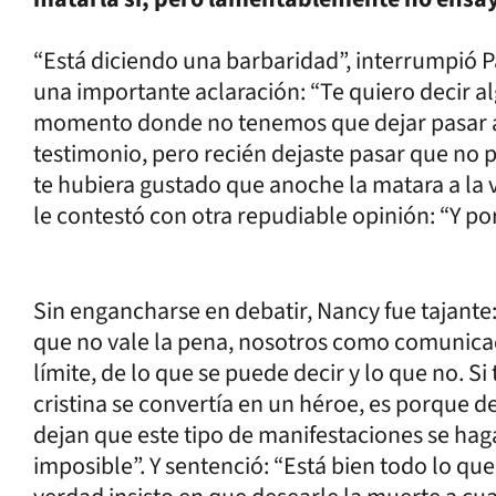
“Está diciendo una barbaridad”, interrumpió Pa
una importante aclaración: “Te quiero decir a
momento donde no tenemos que dejar pasar al
testimonio, pero recién dejaste pasar que no p
te hubiera gustado que anoche la matara a la v
le contestó con otra repudiable opinión: “Y por
Sin engancharse en debatir, Nancy fue tajante:
que no vale la pena, nosotros como comunica
límite, de lo que se puede decir y lo que no. 
cristina se convertía en un héroe, es porque 
dejan que este tipo de manifestaciones se haga
imposible”. Y sentenció: “Está bien todo lo qu