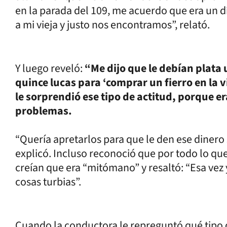
en la parada del 109, me acuerdo que era un dí
a mi vieja y justo nos encontramos”, relató.
Y luego reveló:
“Me dijo que le debían plata
quince lucas para ‘comprar un fierro en la v
le sorprendió ese tipo de actitud, porque e
problemas.
“Quería apretarlos para que le den ese diner
explicó. Incluso reconoció que por todo lo que
creían que era “mitómano” y resaltó: “Esa vez 
cosas turbias”.
Cuando la conductora le repreguntó qué tipo 