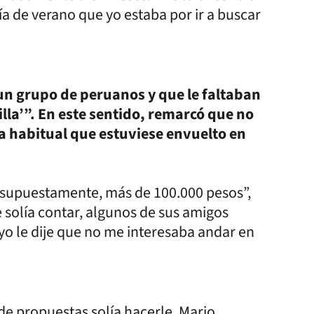
a de verano que yo estaba por ir a buscar
 un grupo de peruanos y que le faltaban
illa’”. En este sentido, remarcó que no
ra habitual que estuviese envuelto en
o supuestamente, más de 100.000 pesos”,
 solía contar, algunos de sus amigos
yo le dije que no me interesaba andar en
de propuestas solía hacerle, Mario