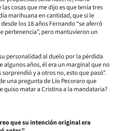
 las cosas que me dijo es que tenía tres
día marihuana en cantidad, que si le
 desde los 18 años Fernando “se aferró
de pertenencia”, pero mantuvieron un
u personalidad al duelo por la pérdida
e algunos años, él era un marginal que no
 sorprendió y a otros no, esto que pasó”.
íz de una pregunta de Lío Pecoraro que
 quiso matar a Cristina a la mandataria?
reo que su intención original era
ó antes”.