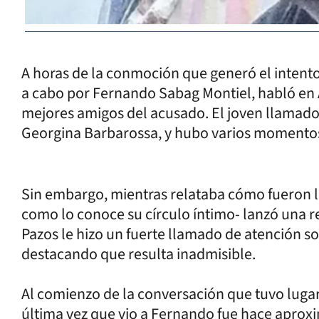
A horas de la conmoción que generó el intento 
a cabo por Fernando Sabag Montiel, habló en A
mejores amigos del acusado. El joven llamad
Georgina Barbarossa, y hubo varios momentos 
Sin embargo, mientras relataba cómo fueron la
como lo conoce su círculo íntimo- lanzó una re
Pazos le hizo un fuerte llamado de atención sob
destacando que resulta inadmisible.
Al comienzo de la conversación que tuvo lugar
última vez que vio a Fernando fue hace apro