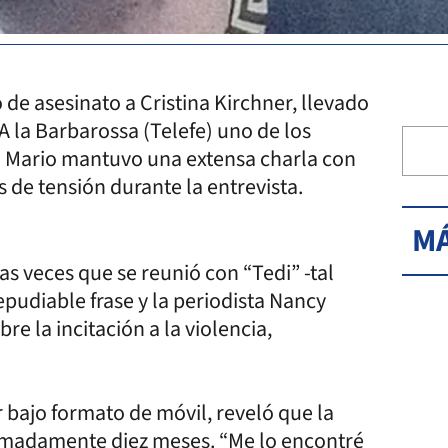
de asesinato a Cristina Kirchner, llevado
 la Barbarossa (Telefe) uno de los
o Mario mantuvo una extensa charla con
de tensión durante la entrevista.
MÁ
s veces que se reunió con “Tedi” -tal
pudiable frase y la periodista Nancy
re la incitación a la violencia,
 bajo formato de móvil, reveló que la
ximadamente diez meses. “Me lo encontré