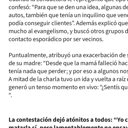
confesó: “Para que se den una idea, algunas de
autos, también que tenía un inquilino que ven
podía conseguir clientes”. Además explicó que
mucho al evangelismo, y buscó otros grupos 
contacto esporádico por ser vecinos.
Puntualmente, atribuyó una exacerbación de s
de su madre: “Desde que la mamá falleció hac
tenía nada que perder; y por eso a algunos nos
A mitad de la charla tuvo un ida y vuelta a ra
generó un tenso momento en vivo: “¿Sentís que
“.
La contestación dejó atónitos a todos: “Yo c
matarla sí, pero lamentablemente no ensay