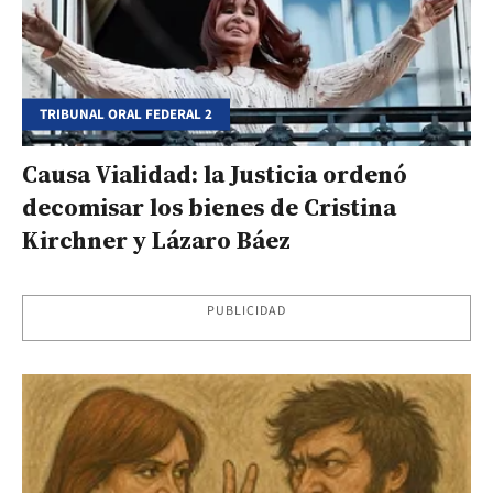
TRIBUNAL ORAL FEDERAL 2
Causa Vialidad: la Justicia ordenó
decomisar los bienes de Cristina
Kirchner y Lázaro Báez
PUBLICIDAD