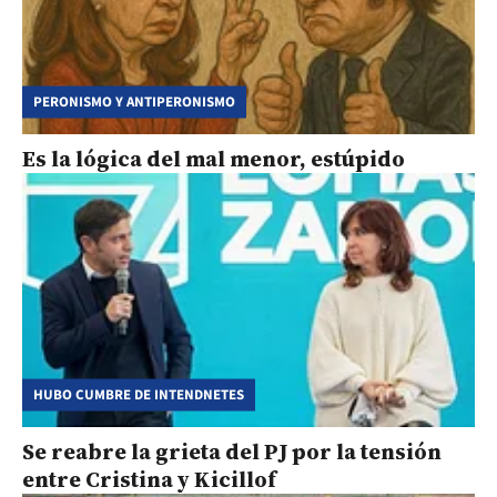
PERONISMO Y ANTIPERONISMO
Es la lógica del mal menor, estúpido
HUBO CUMBRE DE INTENDNETES
Se reabre la grieta del PJ por la tensión
entre Cristina y Kicillof