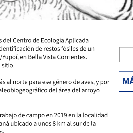
s del Centro de Ecología Aplicada
entificación de restos fósiles de un
upoí, en Bella Vista Corrientes.
sitio.
MÁ
más al norte para ese género de aves, y por
aleobiogeográfico del área del arroyo
trabajo de campo en 2019 en la localidad
araná ubicado a unos 8 km al sur de la
es.