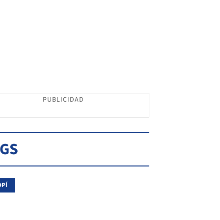
PUBLICIDAD
AGS
PÍ