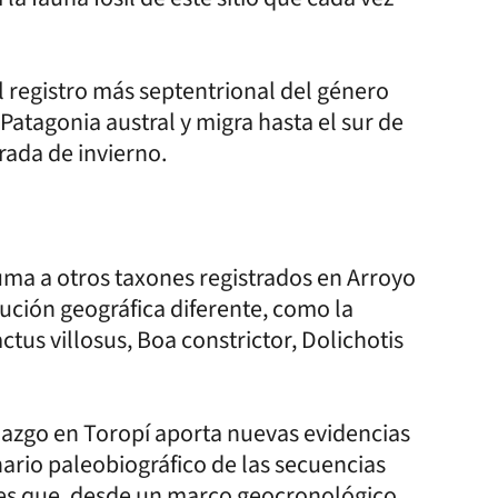
el registro más septentrional del género
Patagonia austral y migra hasta el sur de
rada de invierno.
uma a otros taxones registrados en Arroyo
ución geográfica diferente, como la
us villosus, Boa constrictor, Dolichotis
llazgo en Toropí aporta nuevas evidencias
enario paleobiográfico de las secuencias
tes que, desde un marco geocronológico,