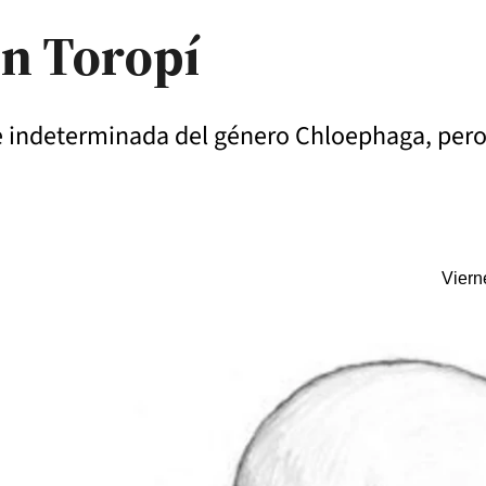
en Toropí
 indeterminada del género Chloephaga, pero 
Viern