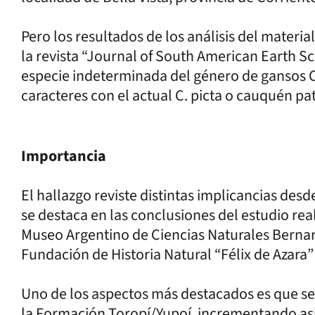
Pero los resultados de los análisis del materi
la revista “Journal of South American Earth S
especie indeterminada del género de gansos
caracteres con el actual C. picta o cauquén pa
Importancia
El hallazgo reviste distintas implicancias des
se destaca en las conclusiones del estudio rea
Museo Argentino de Ciencias Naturales Bernard
Fundación de Historia Natural “Félix de Azara
Uno de los aspectos más destacados es que se 
la Formación Toropí/Yupoí, incrementando así l