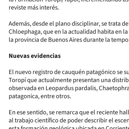
reviste más interés.
Además, desde el plano disciplinar, se trata d
Chloephaga, que en la actualidad habita en la 
la provincia de Buenos Aires durante la tempo
Nuevas evidencias
El nuevo registro de cauquén patagónico se s
Toropí que actualmente presentan una distrib
observada en Leopardus pardalis, Chaetophract
patagonica, entre otros.
En ese sentido, se remarca que el reciente ha
al trabajo científico de poder describir el esc
esta formación geológica ubicada en Corrien