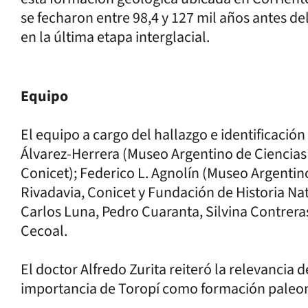
se fecharon entre 98,4 y 127 mil años antes de
en la última etapa interglacial.
Equipo
El equipo a cargo del hallazgo e identificaci
Álvarez-Herrera (Museo Argentino de Ciencias
Conicet); Federico L. Agnolín (Museo Argentin
Rivadavia, Conicet y Fundación de Historia Natu
Carlos Luna, Pedro Cuaranta, Silvina Contreras
Cecoal.
El doctor Alfredo Zurita reiteró la relevancia
importancia de Toropí como formación paleon