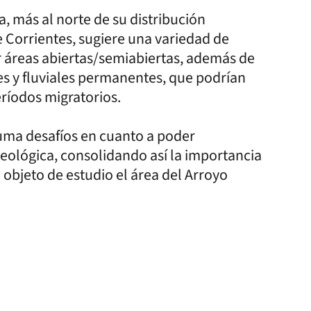
, más al norte de su distribución
de Corrientes, sugiere una variedad de
áreas abiertas/semiabiertas, además de
es y fluviales permanentes, que podrían
eríodos migratorios.
suma desafíos en cuanto a poder
geológica, consolidando así la importancia
 objeto de estudio el área del Arroyo