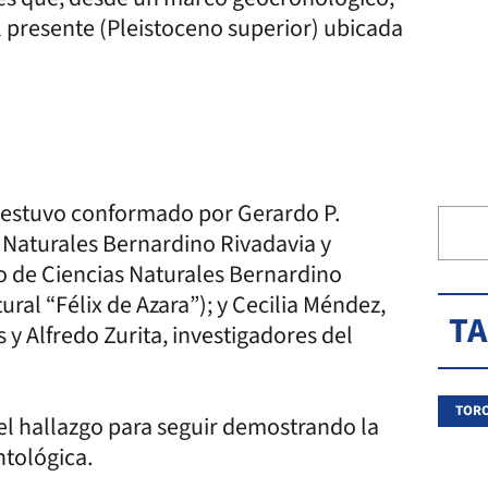
l presente (Pleistoceno superior) ubicada
ón estuvo conformado por Gerardo P.
 Naturales Bernardino Rivadavia y
o de Ciencias Naturales Bernardino
ral “Félix de Azara”); y Cecilia Méndez,
T
 y Alfredo Zurita, investigadores del
TORO
 del hallazgo para seguir demostrando la
tológica.