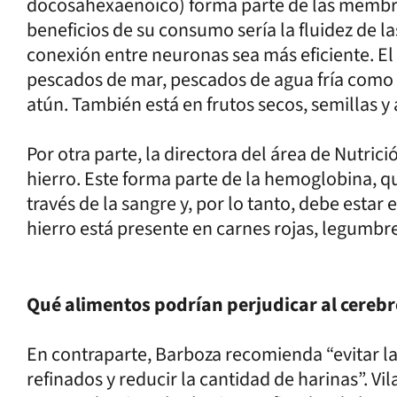
docosahexaenoico) forma parte de las membra
beneficios de su consumo sería la fluidez de l
conexión entre neuronas sea más eficiente. E
pescados de mar, pescados de agua fría como e
atún. También está en frutos secos, semillas y a
Por otra parte, la directora del área de Nutri
hierro. Este forma parte de la hemoglobina, q
través de la sangre y, por lo tanto, debe estar
hierro está presente en carnes rojas, legumbre
Qué alimentos podrían perjudicar al cereb
En contraparte, Barboza recomienda “evitar l
refinados y reducir la cantidad de harinas”. V