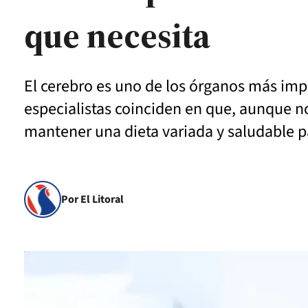
que necesita
El cerebro es uno de los órganos más impo
especialistas coinciden en que, aunque no
mantener una dieta variada y saludable p
Por El Litoral