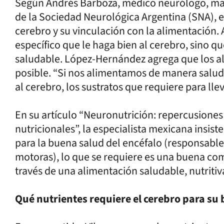
Según Andrés Barboza, médico neurólogo, ma
de la Sociedad Neurológica Argentina (SNA), 
cerebro y su vinculación con la alimentación.
específico que le haga bien al cerebro, sino q
saludable. López-Hernández agrega que los al
posible. “Si nos alimentamos de manera salud
al cerebro, los sustratos que requiere para lle
En su artículo “Neuronutrición: repercusiones 
nutricionales”, la especialista mexicana insist
para la buena salud del encéfalo (responsable 
motoras), lo que se requiere es una buena com
través de una alimentación saludable, nutritiva
Qué nutrientes requiere el cerebro para su