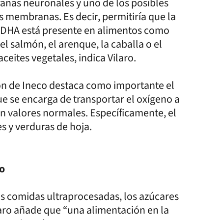
nas neuronales y uno de los posibles
as membranas. Es decir, permitiría que la
l DHA está presente en alimentos como
l salmón, el arenque, la caballa o el
ceites vegetales, indica Vilaro.
ción de Ineco destaca como importante el
ue se encarga de transportar el oxígeno a
 en valores normales. Específicamente, el
s y verduras de hoja.
ro
as comidas ultraprocesadas, los azúcares
ilaro añade que “una alimentación en la