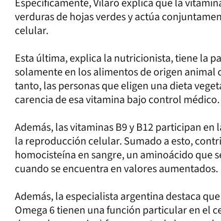
Específicamente, Vilaro explica que la vitamina
verduras de hojas verdes y actúa conjuntamen
celular.
Esta última, explica la nutricionista, tiene la 
solamente en los alimentos de origen animal c
tanto, las personas que eligen una dieta veg
carencia de esa vitamina bajo control médico.
Además, las vitaminas B9 y B12 participan en la
la reproducción celular. Sumado a esto, contr
homocisteína en sangre, un aminoácido que se
cuando se encuentra en valores aumentados.
Además, la especialista argentina destaca que
Omega 6 tienen una función particular en el 