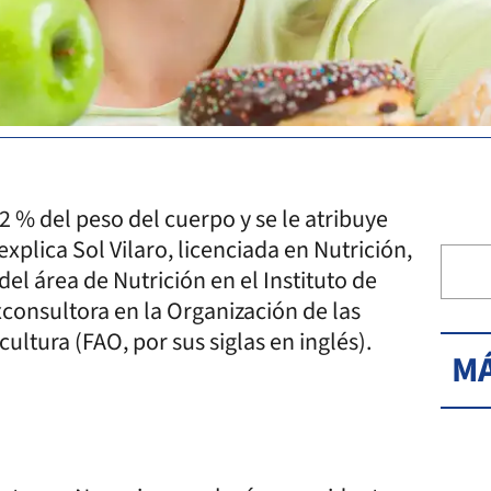
 % del peso del cuerpo y se le atribuye
explica Sol Vilaro, licenciada en Nutrición,
el área de Nutrición en el Instituto de
xconsultora en la Organización de las
ultura (FAO, por sus siglas en inglés).
MÁ