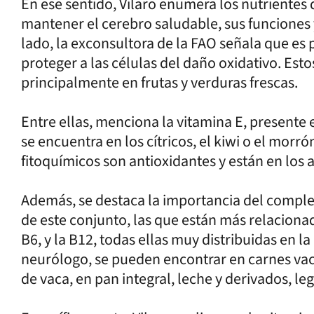
En ese sentido, Vilaro enumera los nutrientes
mantener el cerebro saludable, sus funciones 
lado, la exconsultora de la FAO señala que es 
proteger a las células del daño oxidativo. Est
principalmente en frutas y verduras frescas.
Entre ellas, menciona la vitamina E, presente e
se encuentra en los cítricos, el kiwi o el morró
fitoquímicos son antioxidantes y están en los 
Además, se destaca la importancia del comple
de este conjunto, las que están más relacionad
B6, y la B12, todas ellas muy distribuidas en l
neurólogo, se pueden encontrar en carnes vac
de vaca, en pan integral, leche y derivados, l