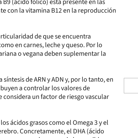
 B9 (ácido fólico) está presente en las
te con la vitamina B12 en la reproducción
particularidad de que se encuentra
omo en carnes, leche y queso. Por lo
etariana o vegana deben suplementar la
 síntesis de ARN y ADN y, por lo tanto, en
ibuyen a controlar los valores de
 considera un factor de riesgo vascular
 los ácidos grasos como el Omega 3 y el
cerebro. Concretamente, el DHA (ácido