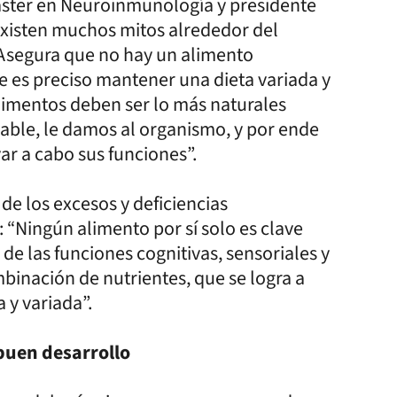
ster en Neuroinmunología y presidente
existen muchos mitos alrededor del
 Asegura que no hay un alimento
ue es preciso mantener una dieta variada y
imentos deben ser lo más naturales
able, le damos al organismo, y por ende
var a cabo sus funciones”.
de los excesos y deficiencias
e: “Ningún alimento por sí solo es clave
de las funciones cognitivas, sensoriales y
binación de nutrientes, que se logra a
 y variada”.
 buen desarrollo