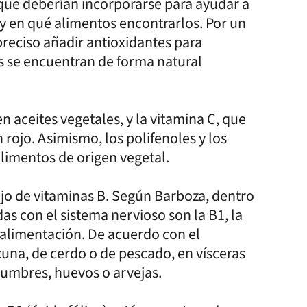
 que deberían incorporarse para ayudar a
y en qué alimentos encontrarlos. Por un
preciso añadir antioxidantes para
os se encuentran de forma natural
n aceites vegetales, y la vitamina C, que
n rojo. Asimismo, los polifenoles y los
alimentos de origen vegetal.
jo de vitaminas B. Según Barboza, dentro
as con el sistema nervioso son la B1, la
a alimentación. De acuerdo con el
una, de cerdo o de pescado, en vísceras
egumbres, huevos o arvejas.