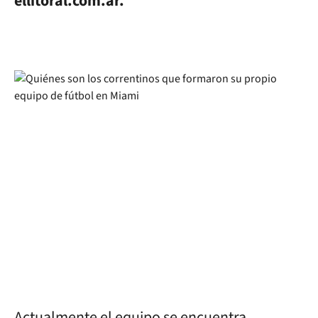
e
llitoral.com.ar.
Actualmente el equipo se encuentra