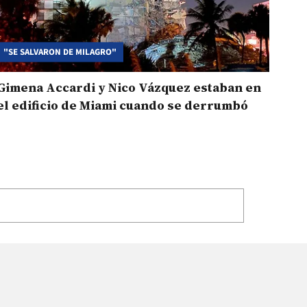
"SE SALVARON DE MILAGRO"
Gimena Accardi y Nico Vázquez estaban en
el edificio de Miami cuando se derrumbó