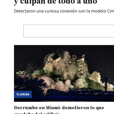
y culpan de todo a uno
Detectaron una curiosa conexión con la modelo Cin
FLORIDA
Derrumbe en Miami: demolieron lo que