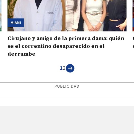
MIAMI
Cirujano y amigo de la primera dama: quién
es el correntino desaparecido en el
derrumbe
1
2
PUBLICIDAD