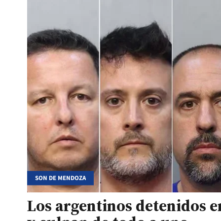
SON DE MENDOZA
Los argentinos detenidos e