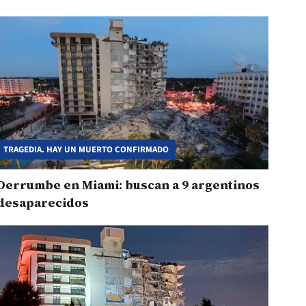
TRAGEDIA. HAY UN MUERTO CONFIRMADO
Derrumbe en Miami: buscan a 9 argentinos
desaparecidos