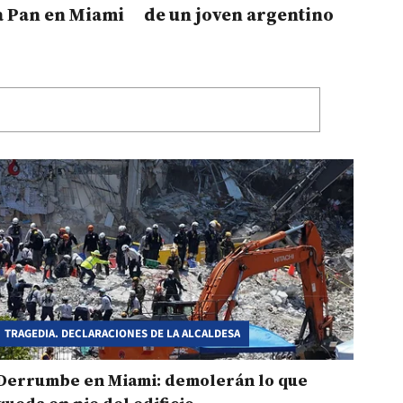
a Pan en Miami
de un joven argentino
TRAGEDIA. DECLARACIONES DE LA ALCALDESA
Derrumbe en Miami: demolerán lo que