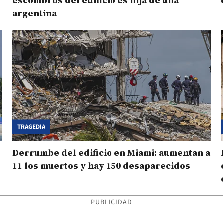
escombros del edificio es hija de una
argentina
TRAGEDIA
Derrumbe del edificio en Miami: aumentan a
11 los muertos y hay 150 desaparecidos
PUBLICIDAD