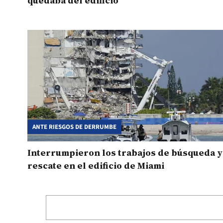
quedaba del edificio
ANTE RIESGOS DE DERRUMBE
Interrumpieron los trabajos de búsqueda y
rescate en el edificio de Miami