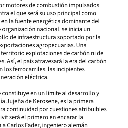
or motores de combustión impulsados
ntra el que será su uso principal como
e en la fuente energética dominante del
 organización nacional, se inicia un
llo de infraestructura soportado por la
 exportaciones agropecuarias. Una
 territorio explotaciones de carbón ni de
 Así, el país atravesará la era del carbón
os ferrocarriles, las incipientes
eneración eléctrica.
onstituye en un límite al desarrollo y
ñía Jujeña de Kerosene, es la primera
ra continuidad por cuestiones atribuibles
vit será el primero en encarar la
a a Carlos Fader, ingeniero alemán