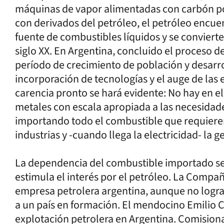
máquinas de vapor alimentadas con carbón p
con derivados del petróleo, el petróleo encue
fuente de combustibles líquidos y se conviert
siglo XX. En Argentina, concluido el proceso de
período de crecimiento de población y desarro
incorporación de tecnologías y el auge de las
carencia pronto se hará evidente: No hay en el
metales con escala apropiada a las necesidades.
importando todo el combustible que requieren l
industrias y -cuando llega la electricidad- la g
La dependencia del combustible importado se c
estimula el interés por el petróleo. La Compa
empresa petrolera argentina, aunque no logra
a un país en formación. El mendocino Emilio Ci
explotación petrolera en Argentina. Comision