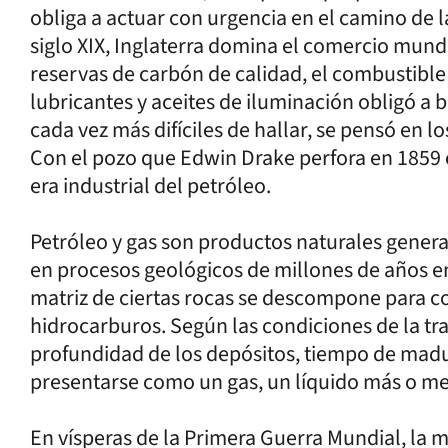
obliga a actuar con urgencia en el camino de l
siglo XIX, Inglaterra domina el comercio mund
reservas de carbón de calidad, el combustibl
lubricantes y aceites de iluminación obligó a b
cada vez más difíciles de hallar, se pensó en l
Con el pozo que Edwin Drake perfora en 1859 e
era industrial del petróleo.
Petróleo y gas son productos naturales generad
en procesos geológicos de millones de años en
matriz de ciertas rocas se descompone para c
hidrocarburos. Según las condiciones de la tr
profundidad de los depósitos, tiempo de madu
presentarse como un gas, un líquido más o 
En vísperas de la Primera Guerra Mundial, la 