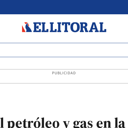
PUBLICIDAD
l petróleo y gas en la