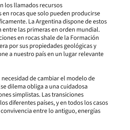
en los llamados recursos
s en rocas que solo pueden producirse
camente. La Argentina dispone de estos
an entre las primeras en orden mundial.
iones en rocas shale de la Formación
era por sus propiedades geológicas y
pone a nuestro país en un lugar relevante
 necesidad de cambiar el modelo de
Ese dilema obliga a una cuidadosa
nes simplistas. Las transiciones
os diferentes países, y en todos los casos
convivencia entre lo antiguo, energías