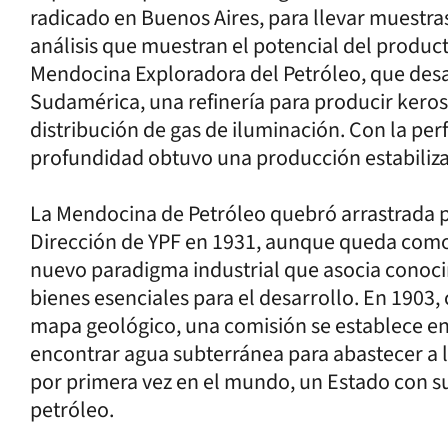
radicado en Buenos Aires, para llevar muestras
análisis que muestran el potencial del produ
Mendocina Exploradora del Petróleo, que desa
Sudamérica, una refinería para producir keros
distribución de gas de iluminación. Con la per
profundidad obtuvo una producción estabiliza
La Mendocina de Petróleo quebró arrastrada por
Dirección de YPF en 1931, aunque queda como
nuevo paradigma industrial que asocia conoci
bienes esenciales para el desarrollo. En 1903
mapa geológico, una comisión se establece en
encontrar agua subterránea para abastecer a l
por primera vez en el mundo, un Estado con s
petróleo.