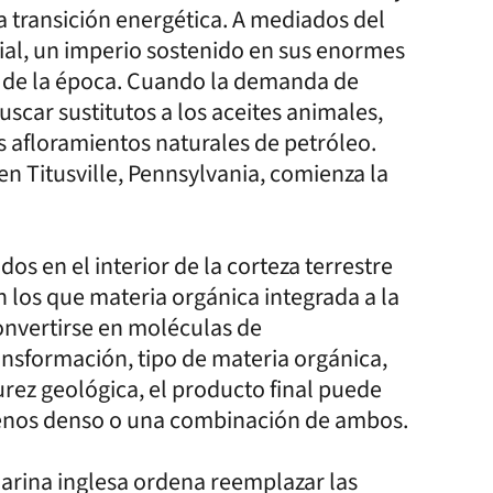
a transición energética. A mediados del
ial, un imperio sostenido en sus enormes
e de la época. Cuando la demanda de
uscar sustitutos a los aceites animales,
os afloramientos naturales de petróleo.
n Titusville, Pennsylvania, comienza la
os en el interior de la corteza terrestre
 los que materia orgánica integrada a la
onvertirse en moléculas de
ansformación, tipo de materia orgánica,
rez geológica, el producto final puede
menos denso o una combinación de ambos.
marina inglesa ordena reemplazar las