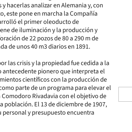
 y hacerlas analizar en Alemania y, con
cto, este pone en marcha la Compañía
rrolló el primer oleoducto de
ene de iluminación y la producción y
foración de 22 pozos de 80 a 290 m de
da de unos 40 m3 diarios en 1891.
 las crisis y la propiedad fue cedida a la
 antecedente pionero que interpreta el
mientos científicos con la producción de
, como parte de un programa para elevar el
 Comodoro Rivadavia con el objetivo de
a población. El 13 de diciembre de 1907,
u personal y presupuesto encuentra