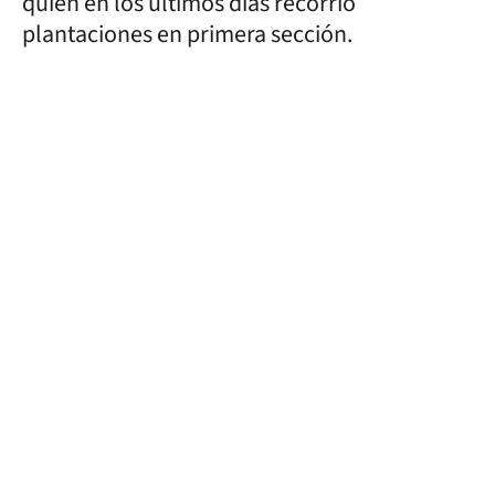
quien en los últimos días recorrió
plantaciones en primera sección.