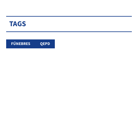
TAGS
FÚNEBRES
QEPD