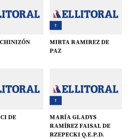
†
 CHINIZÓN
MIRTA RAMIREZ DE
PAZ
†
CI DE
MARÍA GLADYS
RAMÍREZ FAISAL DE
RZEPECKI Q.E.P.D.