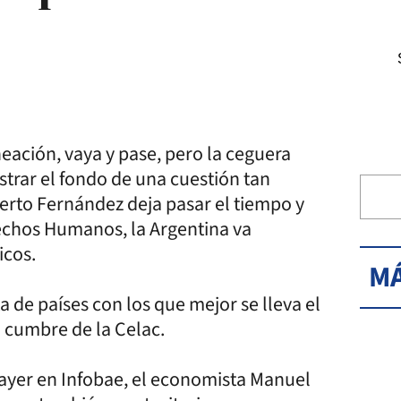
neación, vaya y pase, pero la ceguera
strar el fondo de una cuestión tan
erto Fernández deja pasar el tiempo y
echos Humanos, la Argentina va
icos.
MÁ
 de países con los que mejor se lleva el
a cumbre de la Celac.
ayer en Infobae, el economista Manuel