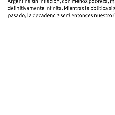
Argentina sin inflación, con menos pobreza, 
definitivamente infinita. Mientras la política 
pasado, la decadencia será entonces nuestro ú