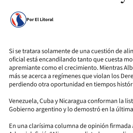
Por El Litoral
Si se tratara solamente de una cuestión de ali
oficial está encandilando tanto que cuesta mo
apremiante como el crecimiento. Mientras Alb
más se acerca a regímenes que violan los Der
perdiendo otra oportunidad en tiempos histór
Venezuela, Cuba y Nicaragua conforman la lista
Gobierno argentino y lo demostró en la últim
En una clarísima columna de opinión firmada 