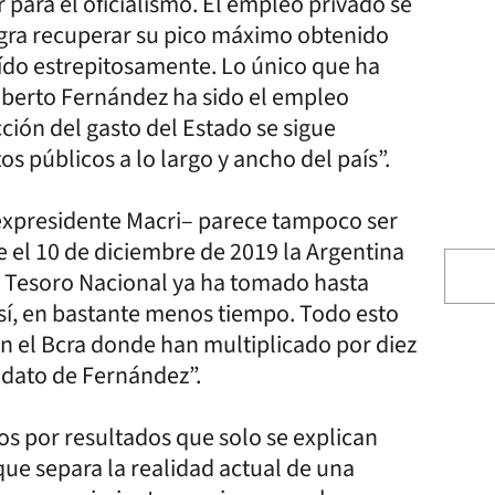
para el oficialismo. El empleo privado se
ogra recuperar su pico máximo obtenido
caído estrepitosamente. Lo único que ha
Alberto Fernández ha sido el empleo
cción del gasto del Estado se sigue
s públicos a lo largo y ancho del país”.
 expresidente Macri– parece tampoco ser
e el 10 de diciembre de 2019 la Argentina
l Tesoro Nacional ya ha tomado hasta
sí, en bastante menos tiempo. Todo esto
en el Bcra donde han multiplicado por diez
ndato de Fernández”.
ros por resultados que solo se explican
 que separa la realidad actual de una