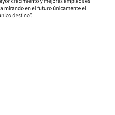
mayor crecimiento y mejores empleos es
siga mirando en el futuro únicamente el
nico destino”.