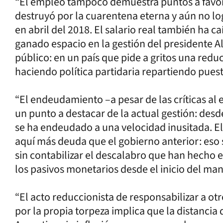
“El empleo tampoco demuestra puntos a favor 
destruyó por la cuarentena eterna y aún no l
en abril del 2018. El salario real también ha 
ganado espacio en la gestión del presidente 
público: en un país que pide a gritos una redu
haciendo política partidaria repartiendo puesto
“El endeudamiento –a pesar de las críticas al
un punto a destacar de la actual gestión: desd
se ha endeudado a una velocidad inusitada. E
aquí más deuda que el gobierno anterior: eso 
sin contabilizar el descalabro que han hecho 
los pasivos monetarios desde el inicio del ma
“El acto reduccionista de responsabilizar a ot
por la propia torpeza implica que la distancia