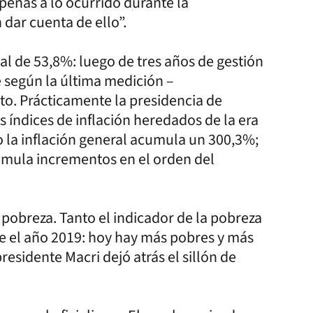
penas a lo ocurrido durante la
dar cuenta de ello”.
l de 53,8%: luego de tres años de gestión
 según la última medición –
to. Prácticamente la presidencia de
 índices de inflación heredados de la era
o la inflación general acumula un 300,3%;
cumula incrementos en el orden del
 pobreza. Tanto el indicador de la pobreza
e el año 2019: hoy hay más pobres y más
esidente Macri dejó atrás el sillón de