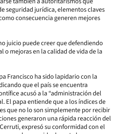
nearse también a autoritarismos que
 de seguridad jurídica, elementos claves
e como consecuencia generen mejores
ano juicio puede creer que defendiendo
l o mejoras en la calidad de vida de la
a Francisco ha sido lapidario con la
ndicando que el país se encuentra
tífice acusó a la “administración del
l. El papa entiende que a los índices de
res que no lo son simplemente por recibir
aciones generaron una rápida reacción del
a Cerruti, expresó su conformidad con el