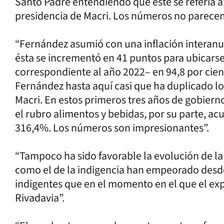
Santo Padre entendiendo que éste se refería a
presidencia de Macri. Los números no parecen 
“Fernández asumió con una inflación interanua
ésta se incrementó en 41 puntos para ubicarse
correspondiente al año 2022– en 94,8 por cien
Fernández hasta aquí casi que ha duplicado los
Macri. En estos primeros tres años de gobiern
el rubro alimentos y bebidas, por su parte, a
316,4%. Los números son impresionantes”.
“Tampoco ha sido favorable la evolución de la
como el de la indigencia han empeorado desd
indigentes que en el momento en el que el expr
Rivadavia”.