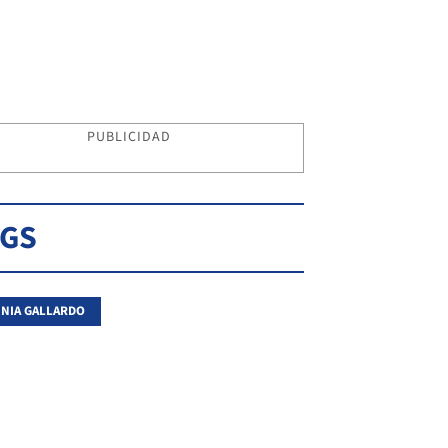
PUBLICIDAD
AGS
INIA GALLARDO