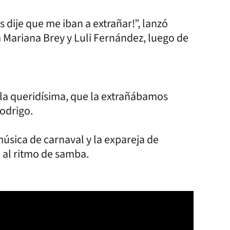
 dije que me iban a extrañar!”, lanzó
a Mariana Brey y Luli Fernández, luego de
 la queridísima, que la extrañábamos
Rodrigo.
úsica de carnaval y la expareja de
 al ritmo de samba.