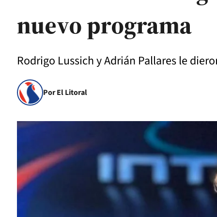
nuevo programa
Rodrigo Lussich y Adrián Pallares le dier
Por El Litoral