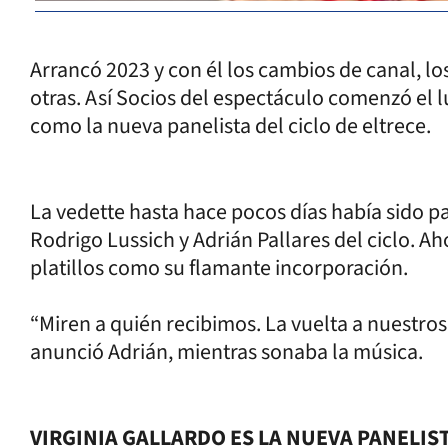
Arrancó 2023 y con él los cambios de canal, los 
otras. Así Socios del espectáculo comenzó el 
como la nueva panelista del ciclo de eltrece.
La vedette hasta hace pocos días había sido pa
Rodrigo Lussich y Adrián Pallares del ciclo. Ah
platillos como su flamante incorporación.
“Miren a quién recibimos. La vuelta a nuestros
anunció Adrián, mientras sonaba la música.
VIRGINIA GALLARDO ES LA NUEVA PANELIS