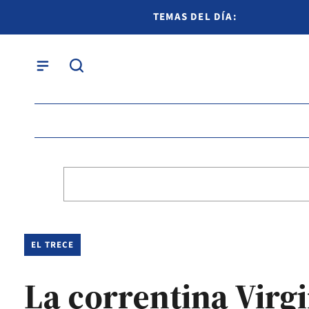
TEMAS DEL DÍA:
EL TRECE
La correntina Virg