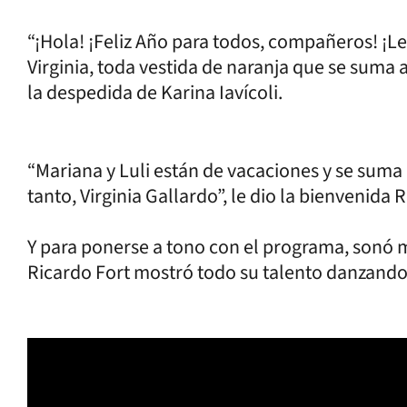
“¡Hola! ¡Feliz Año para todos, compañeros! ¡Les
Virginia, toda vestida de naranja que se suma 
la despedida de Karina Iavícoli.
“Mariana y Luli están de vacaciones y se suma
tanto, Virginia Gallardo”, le dio la bienvenida 
Y para ponerse a tono con el programa, sonó m
Ricardo Fort mostró todo su talento danzando