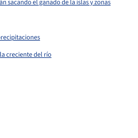
n sacando el ganado de la islas y zonas
precipitaciones
a creciente del río