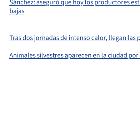
Sánchez: aseguró que hoy los productores está
bajas
Tras dos jornadas de intenso calor, llegan las 
Animales silvestres aparecen en la ciudad por l