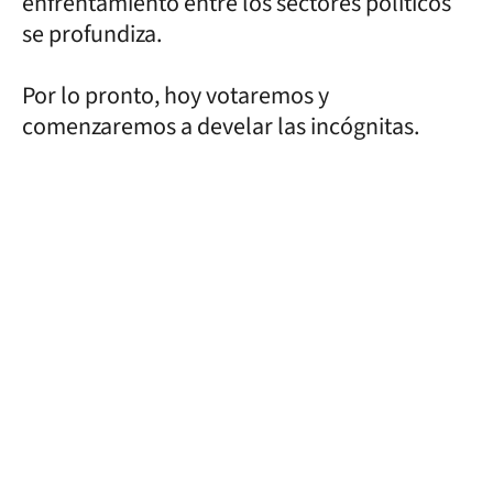
enfrentamiento entre los sectores políticos
se profundiza.
Por lo pronto, hoy votaremos y
comenzaremos a develar las incógnitas.