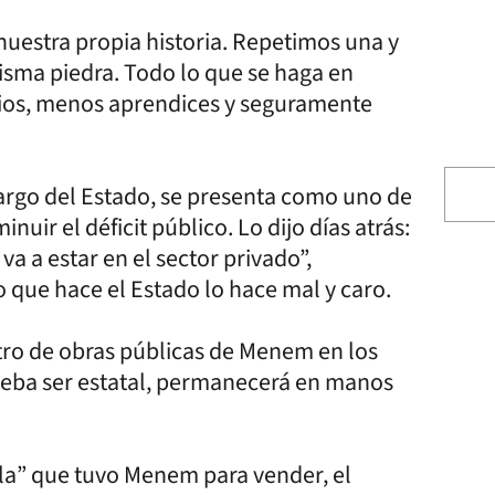
uestra propia historia. Repetimos una y
misma piedra. Todo lo que se haga en
bios, menos aprendices y seguramente
cargo del Estado, se presenta como uno de
inuir el déficit público. Lo dijo días atrás:
va a estar en el sector privado”,
 que hace el Estado lo hace mal y caro.
stro de obras públicas de Menem en los
deba ser estatal, permanecerá en manos
ela” que tuvo Menem para vender, el