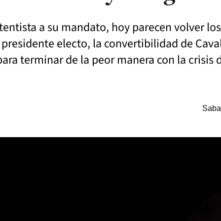
etentista a su mandato, hoy parecen volver lo
presidente electo, la convertibilidad de Caval
para terminar de la peor manera con la crisis 
Saba