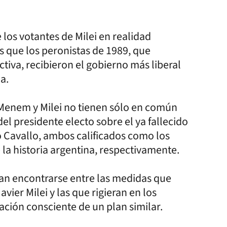
los votantes de Milei en realidad
 que los peronistas de 1989, que
tiva, recibieron el gobierno más liberal
a.
 Menem y Milei no tienen sólo en común
el presidente electo sobre el ya fallecido
o Cavallo, ambos calificados como los
la historia argentina, respectivamente.
ran encontrarse entre las medidas que
vier Milei y las que rigieran en los
ación consciente de un plan similar.