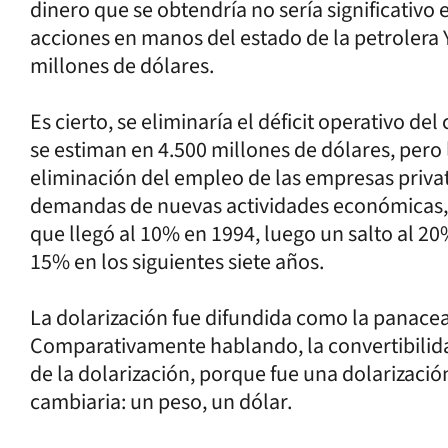
dinero que se obtendría no sería significativo 
acciones en manos del estado de la petrolera Y
millones de dólares.
Es cierto, se eliminaría el déficit operativo d
se estiman en 4.500 millones de dólares, pero
eliminación del empleo de las empresas priv
demandas de nuevas actividades económicas,
que llegó al 10% en 1994, luego un salto al 2
15% en los siguientes siete años.
La dolarización fue difundida como la panacea
Comparativamente hablando, la convertibili
de la dolarización, porque fue una dolarización
cambiaria: un peso, un dólar.