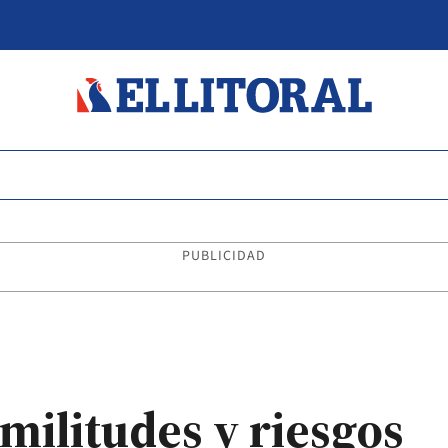
PUBLICIDAD
similitudes y riesgos