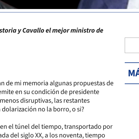
toria y Cavallo el mejor ministro de
MÁ
ran de mi memoria algunas propuestas de
 emite en su condición de presidente
s menos disruptivas, las restantes
 dolarización no la borro, o si?
en el túnel del tiempo, transportado por
ada del siglo XX, a los noventa, tiempo