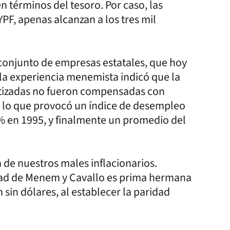
en términos del tesoro. Por caso, las
PF, apenas alcanzan a los tres mil
el conjunto de empresas estatales, que hoy
 la experiencia menemista indicó que la
atizadas no fueron compensadas con
 lo que provocó un índice de desempleo
0% en 1995, y finalmente un promedio del
 de nuestros males inflacionarios.
dad de Menem y Cavallo es prima hermana
 sin dólares, al establecer la paridad