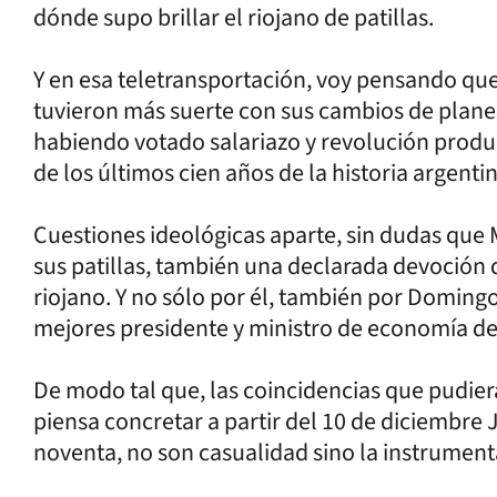
dónde supo brillar el riojano de patillas.
Y en esa teletransportación, voy pensando que 
tuvieron más suerte con sus cambios de planes
habiendo votado salariazo y revolución produc
de los últimos cien años de la historia argentin
Cuestiones ideológicas aparte, sin dudas que
sus patillas, también una declarada devoción d
riojano. Y no sólo por él, también por Doming
mejores presidente y ministro de economía de 
De modo tal que, las coincidencias que pudie
piensa concretar a partir del 10 de diciembre Ja
noventa, no son casualidad sino la instrument