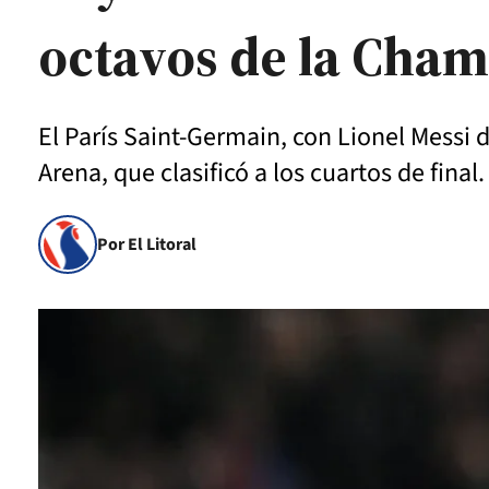
octavos de la Cha
El París Saint-Germain, con Lionel Messi de
Arena, que clasificó a los cuartos de final.
Por El Litoral