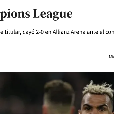
mpions League
 titular, cayó 2-0 en Allianz Arena ante el co
Mi