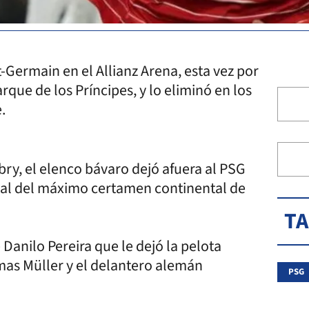
t-Germain en el Allianz Arena, esta vez por
arque de los Príncipes, y lo eliminó en los
e.
ry, el elenco bávaro dejó afuera al PSG
final del máximo certamen continental de
T
 Danilo Pereira que le dejó la pelota
mas Müller y el delantero alemán
PSG