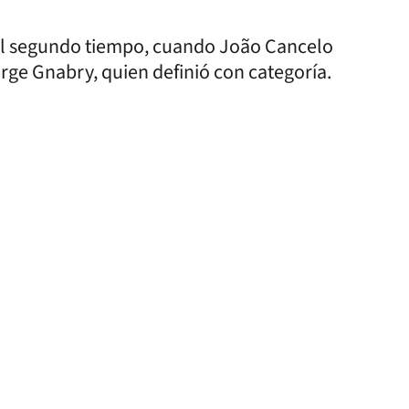
ba el segundo tiempo, cuando João Cancelo
Serge Gnabry, quien definió con categoría.