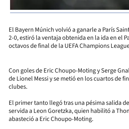
El Bayern Múnich volvió a ganarle a París Sain
2-0, estiró la ventaja obtenida en la ida en el P
octavos de final de la UEFA Champions Leagu
Con goles de Eric Choupo-Moting y Serge Gnab
de Lionel Messi y se metió en los cuartos de 
clubes.
El primer tanto llegó tras una pésima salida de
servida a Leon Goretzka, quien habilitó a Tho
abasteció a Eric Choupo-Moting.