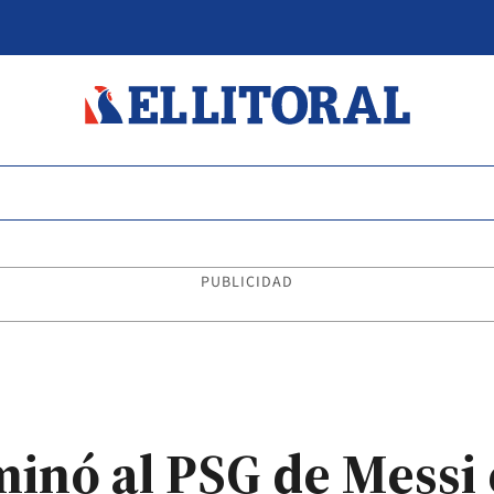
PUBLICIDAD
inó al PSG de Messi 