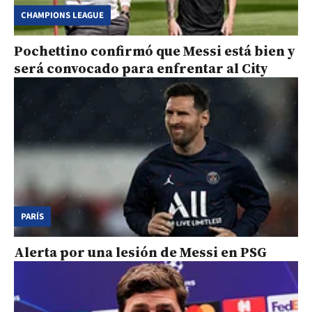
CHAMPIONS LEAGUE
Pochettino confirmó que Messi está bien y
será convocado para enfrentar al City
PARÍS
Alerta por una lesión de Messi en PSG