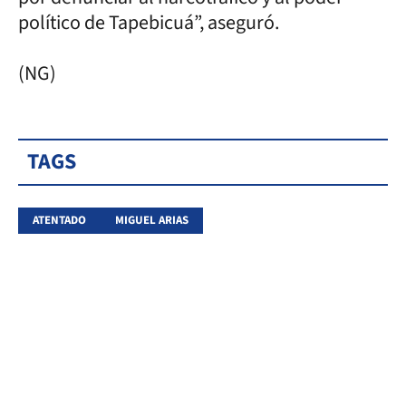
político de Tapebicuá”, aseguró.
(NG)
TAGS
ATENTADO
MIGUEL ARIAS