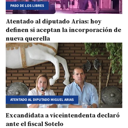
PASO DE LOS LIBRES
Atentado al diputado Arias: hoy
definen si aceptan la incorporación de
nueva querella
ATENTADO AL DIPUTADO MIGUEL ARIAS
Excandidata a viceintendenta declaró
ante el fiscal Sotelo