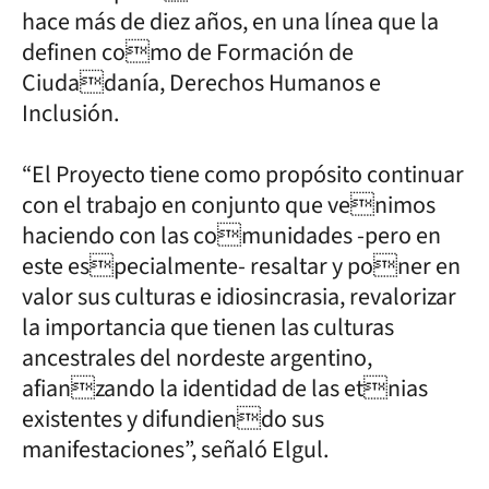
hace más de diez años, en una línea que la
definen como de Formación de
Ciudadanía, Derechos Humanos e
Inclusión.
“El Proyecto tiene como propósito continuar
con el trabajo en conjunto que venimos
haciendo con las comunidades -pero en
este especialmente- resaltar y poner en
valor sus culturas e idiosincrasia, revalorizar
la importancia que tienen las culturas
ancestrales del nordeste argentino,
afianzando la identidad de las etnias
existentes y difundiendo sus
manifestaciones”, señaló Elgul.