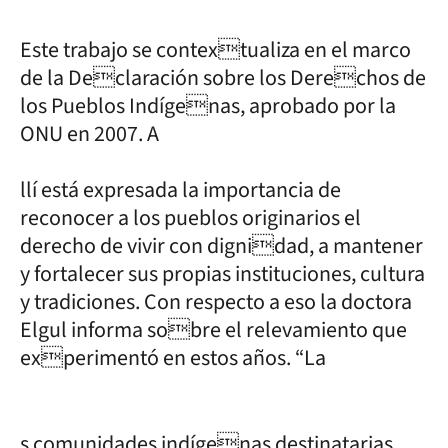
Este trabajo se contextualiza en el marco
de la Declaración sobre los Derechos de
los Pueblos Indígenas, aprobado por la
ONU en 2007. A
llí está expresada la importancia de
reconocer a los pueblos originarios el
derecho de vivir con dignidad, a mantener
y fortalecer sus propias instituciones, cultura
y tradiciones. Con respecto a eso la doctora
Elgul informa sobre el relevamiento que
experimentó en estos años. “La
s comunidades indígenas destinatarias