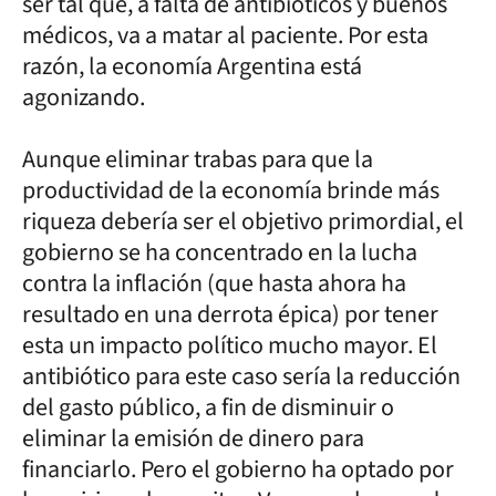
ser tal que, a falta de antibióticos y buenos
médicos, va a matar al paciente. Por esta
razón, la economía Argentina está
agonizando.
Aunque eliminar trabas para que la
productividad de la economía brinde más
riqueza debería ser el objetivo primordial, el
gobierno se ha concentrado en la lucha
contra la inflación (que hasta ahora ha
resultado en una derrota épica) por tener
esta un impacto político mucho mayor. El
antibiótico para este caso sería la reducción
del gasto público, a fin de disminuir o
eliminar la emisión de dinero para
financiarlo. Pero el gobierno ha optado por