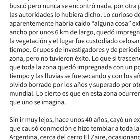
buscó pero nunca se encontró nada, por otra 
las autoridades lo hubiera dicho. Lo curioso d
aparentemente habría caído “alguna cosa” ex
ancho por unos 6 km de largo, quedó impregn
la vegetación y el lugar fue custodiado celo
tiempo. Grupos de investigadores y de periodis
zona, pero no tuvieron éxito. Lo que si trasce
que toda la zona quedó impregnada con un pol
tiempo y las lluvias se fue secando y con los a
olvido borrado por los años y superado por ot
mundial. Lo cierto es que en esta zona ocurr
que uno se imagina.
Sin ir muy lejos, hace unos 40 años, cayó un e
que causó conmoción e hizo temblar a toda la r
Argentina, cerca del cerro El Zaire, ocasiona