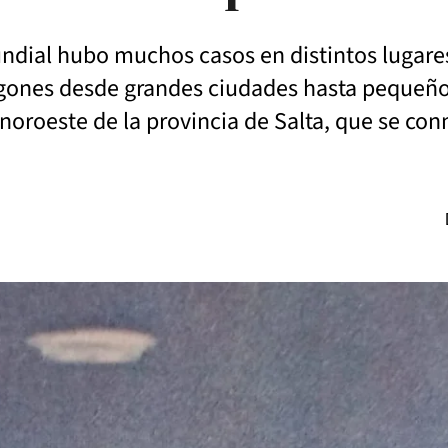
 mundial hubo muchos casos en distintos lugare
gones desde grandes ciudades hasta pequeños
 noroeste de la provincia de Salta, que se co