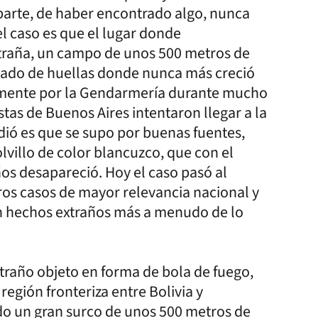
parte, de haber encontrado algo, nunca
el caso es que el lugar donde
traña, un campo de unos 500 metros de
ado de huellas donde nunca más creció
samente por la Gendarmería durante mucho
tas de Buenos Aires intentaron llegar a la
ndió es que se supo por buenas fuentes,
villo de color blancuzco, que con el
ños desapareció. Hoy el caso pasó al
ros casos de mayor relevancia nacional y
en hechos extraños más a menudo de lo
xtraño objeto en forma de bola de fuego,
egión fronteriza entre Bolivia y
ndo un gran surco de unos 500 metros de