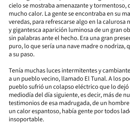
cielo se mostraba amenazante y tormentoso, 
mucho calor. La gente se encontraba en su ma
veredas, para refrescarse algo en la calurosa
y gigantesca aparición luminosa de un gran o
sin palabras ante el hecho. Era una gran pres
puro, lo que sería una nave madre o nodriza, 
a su paso.
Tenía muchas luces intermitentes y cambiantes y
a un pueblo vecino, llamado El Tunal. A los po
pueblo sufrió un colapso eléctrico que lo dejó 
mediodía del día siguiente, es decir, más de nu
testimonios de esa madrugada, de un hombre 
un calor espantoso, había gente por todos lad
insoportable.