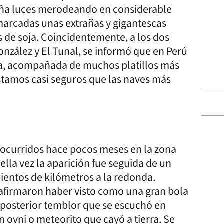
raña luces merodeando en considerable
marcadas unas extrañas y gigantescas
 de soja. Coincidentemente, a los dos
onzález y El Tunal, se informó que en Perú
sma, acompañada de muchos platillos más
estamos casi seguros que las naves más
s ocurridos hace pocos meses en la zona
lla vez la aparición fue seguida de un
ientos de kilómetros a la redonda.
afirmaron haber visto como una gran bola
 posterior temblor que se escuchó en
n ovni o meteorito que cayó a tierra. Se