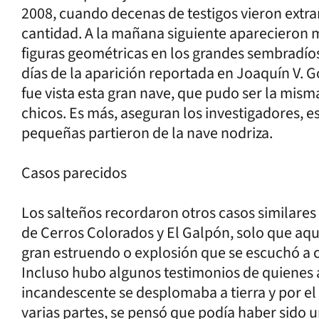
2008, cuando decenas de testigos vieron ext
cantidad. A la mañana siguiente aparecieron 
figuras geométricas en los grandes sembradíos
días de la aparición reportada en Joaquín V. G
fue vista esta gran nave, que pudo ser la mi
chicos. Es más, aseguran los investigadores, 
pequeñas partieron de la nave nodriza.
Casos parecidos
Los salteños recordaron otros casos similare
de Cerros Colorados y El Galpón, solo que aque
gran estruendo o explosión que se escuchó a c
Incluso hubo algunos testimonios de quienes 
incandescente se desplomaba a tierra y por el
varias partes, se pensó que podía haber sido u