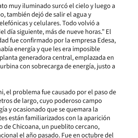
to muy iluminado surcó el cielo y luego a
o, también dejó de salir el agua y
lefónicas y celulares. Todo volvió a
el día siguiente, más de nueve horas.” El
cidad fue confirmado por la empresa Edesa,
bía energía y que les era imposible
a planta generadora central, emplazada en
urbina con sobrecarga de energía, justo a
ni, el problema fue causado por el paso de
etros de largo, cuyo poderoso campo
ía y ocasionado que se quemara la
tes están familiarizados con la aparición
o de Chicoana, un pueblito cercano,
cional el año pasado. Fue en octubre del