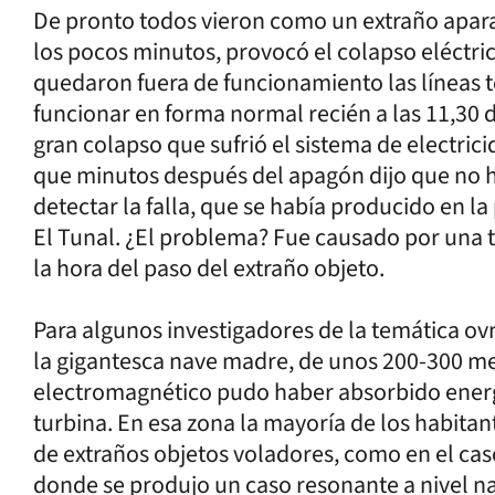
De pronto todos vieron como un extraño apara
los pocos minutos, provocó el colapso eléctric
quedaron fuera de funcionamiento las líneas te
funcionar en forma normal recién a las 11,30 d
gran colapso que sufrió el sistema de electri
que minutos después del apagón dijo que no ha
detectar la falla, que se había producido en l
El Tunal. ¿El problema? Fue causado por una t
la hora del paso del extraño objeto.
Para algunos investigadores de la temática ov
la gigantesca nave madre, de unos 200-300 m
electromagnético pudo haber absorbido energ
turbina. En esa zona la mayoría de los habitan
de extraños objetos voladores, como en el cas
donde se produjo un caso resonante a nivel na