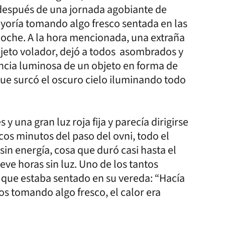
después de una jornada agobiante de
yoría tomando algo fresco sentada en las
 noche. A la hora mencionada, una extraña
bjeto volador, dejó a todos asombrados y
encia luminosa de un objeto en forma de
que surcó el oscuro cielo iluminando todo
 una gran luz roja fija y parecía dirigirse
cos minutos del paso del ovni, todo el
sin energía, cosa que duró casi hasta el
eve horas sin luz. Uno de los tantos
que estaba sentado en su vereda: “Hacía
os tomando algo fresco, el calor era