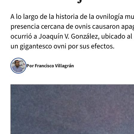
A lo largo de la historia de la ovnilogía
presencia cercana de ovnis causaron apa
ocurrió a Joaquín V. González, ubicado al
un gigantesco ovni por sus efectos.
Por Francisco Villagrán