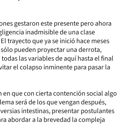
iones gestaron este presente pero ahora
gligencia inadmisible de una clase
El trayecto que ya se inició hace meses
sólo pueden proyectar una derrota,
das las variables de aquí hasta el final
itar el colapso inminente para pasar la
n en que con cierta contención social algo
blema será de los que vengan después,
versias intestinas, presentar postulantes
ara abordar a la brevedad la compleja