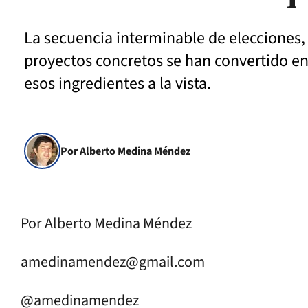
La secuencia interminable de elecciones,
proyectos concretos se han convertido en u
esos ingredientes a la vista.
Por Alberto Medina Méndez
Por Alberto Medina Méndez
amedinamendez@gmail.com
@amedinamendez