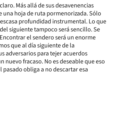
claro. Más allá de sus desavenencias
e una hoja de ruta pormenorizada. Sólo
y escasa profundidad instrumental. Lo que
del siguiente tampoco será sencillo. Se
 Encontrar el sendero será un enorme
mos que al día siguiente de la
us adversarios para tejer acuerdos
un nuevo fracaso. No es deseable que eso
l pasado obliga a no descartar esa