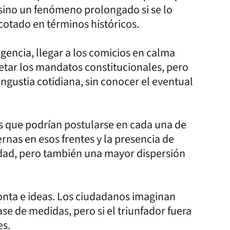
 sino un fenómeno prolongado si se lo
otado en términos históricos.
encia, llegar a los comicios en calma
petar los mandatos constitucionales, pero
ngustia cotidiana, sin conocer el eventual
es que podrían postularse en cada una de
ernas en esos frentes y la presencia de
idad, pero también una mayor dispersión
onta e ideas. Los ciudadanos imaginan
ase de medidas, pero si el triunfador fuera
es.