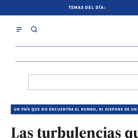
TEMAS DEL DÍA:
UN PAÍS QUE NO ENCUENTRA EL RUMBO, NI DISPONE DE UN
Las turbulencias q