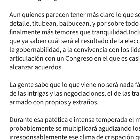
Aun quienes parecen tener más claro lo que s
detalle, titubean, balbucean, y por sobre tod
finalmente más temores que tranquilidad.Inclu
que ya saben cuál será el resultado de la ele
la gobernabilidad, a la convivencia con los lide
articulación con un Congreso en el que es cas
alcanzar acuerdos.
La gente sabe que lo que viene no será nada fáci
de las intrigas y las negociaciones, el de las tr
armado con propios y extraños.
Durante esa patética e intensa temporada el m
probablemente se multiplicará agudizando lo
irresponsablemente ese clima de crispación q