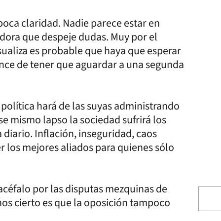
oca claridad. Nadie parece estar en
dora que despeje dudas. Muy por el
isualiza es probable que haya que esperar
chance de tener que aguardar a una segunda
 política hará de las suyas administrando
se mismo lapso la sociedad sufrirá los
iario. Inflación, inseguridad, caos
er los mejores aliados para quienes sólo
 acéfalo por las disputas mezquinas de
nos cierto es que la oposición tampoco