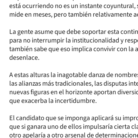
está ocurriendo no es un instante coyuntural,
mide en meses, pero también relativamente ac
La gente asume que debe soportar esta conting
para no interrumpir la institucionalidad y res
también sabe que eso implica convivir con la a
desenlace.
A estas alturas la inagotable danza de nombr
las alianzas más tradicionales, las disputas int
nuevas figuras en el horizonte aportan divers
que exacerba la incertidumbre.
El candidato que se imponga aplicará su impr
que si ganara uno de ellos impulsaría cierta cl
otro apelaría a otro arsenal de determinacion