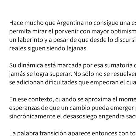
Hace mucho que Argentina no consigue una est
permita mirar el porvenir con mayor optimismo
un laberinto y a pesar de que desde lo discurs
reales siguen siendo lejanas.
Su dinámica está marcada por esa sumatoria d
jamás se logra superar. No sólo no se resuelv
se adicionan dificultades que empeoran el cu
En ese contexto, cuando se aproxima el momen
esperanzas de que un cambio pueda emerger pr
sincrónicamente el desasosiego engendra sac
La palabra transición aparece entonces con t