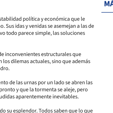
MÁ
abilidad política y económica que le
. Sus idas y venidas se asemejan a las de
ivo todo parece simple, las soluciones
e inconvenientes estructurales que
en los dilemas actuales, sino que además
adro.
to de las urnas por un lado se abren las
onto y que la tormenta se aleje, pero
udidas aparentemente inevitables.
odo su esplendor. Todos saben que lo que