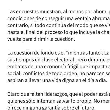
Las encuestas muestran, al menos por ahora, p
condiciones de conseguir una ventaja abruma
contrario, si todo continúa del modo que se v
hasta el final del proceso lo que incluye la 
vuelta para dirimir la cuestión.
La cuestión de fondo es el “mientras tanto”. La
sus tiempos en clave electoral, pero durante e
embates de una economía frágil que impacta a d
social, conflictos de todo orden, no parecen s
aspiran a llevar una vida digna en el día a día.
Claro que faltan liderazgos, que el poder está
quienes sólo intentan salvar lo propio. No me
ofrece ninguna garantía sobre el futuro.