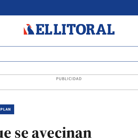
PUBLICIDAD
 PLAN
ue se avecinan