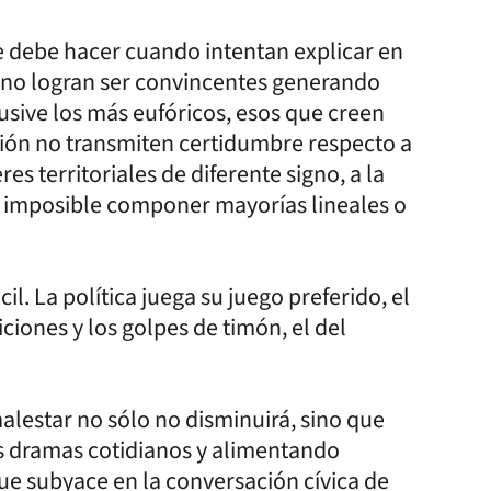
e debe hacer cuando intentan explicar en
o no logran ser convincentes generando
sive los más eufóricos, esos que creen
cción no transmiten certidumbre respecto a
res territoriales de diferente signo, a la
i imposible componer mayorías lineales o
l. La política juega su juego preferido, el
aiciones y los golpes de timón, el del
alestar no sólo no disminuirá, sino que
s dramas cotidianos y alimentando
ue subyace en la conversación cívica de