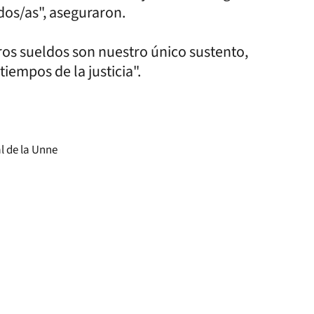
dos/as", aseguraron.
ros sueldos son nuestro único sustento,
iempos de la justicia".