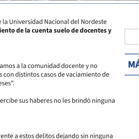
e la Universidad Nacional del Nordeste
iento de la cuenta suelo de docentes y
MÁ
ertamos a la comunidad docente y no
 con distintos casos de vaciamiento de
eses".
ercibe sus haberes no les brindó ninguna
ente a estos delitos dejando sin ninguna