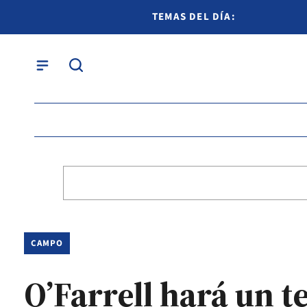
TEMAS DEL DÍA:
CAMPO
O’Farrell hará un t