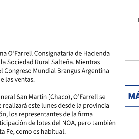
rma O’Farrell Consignataria de Hacienda
la Sociedad Rural Salteña. Mientras
 el Congreso Mundial Brangus Argentina
e las ventas.
MÁ
neral San Martín (Chaco), O’Farrell se
realizará este lunes desde la provincia
ión, los representantes de la firma
ticipación de lotes del NOA, pero también
a Fe, como es habitual.