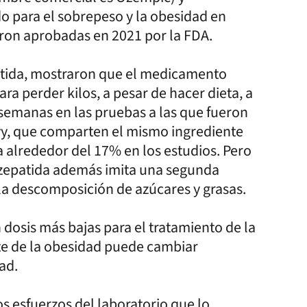
o para el sobrepeso y la obesidad en
ron aprobadas en 2021 por la FDA.
patida, mostraron que el medicamento
ra perder kilos, a pesar de hacer dieta, a
semanas en las pruebas a las que fueron
y, que comparten el mismo ingrediente
a alrededor del 17% en los estudios. Pero
tirzepatida además imita una segunda
la descomposición de azúcares y grasas.
dosis más bajas para el tratamiento de la
ate de la obesidad puede cambiar
ad.
s esfuerzos del laboratorio que lo