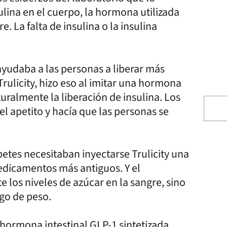
lina en el cuerpo, la hormona utilizada
e. La falta de insulina o la insulina
yudaba a las personas a liberar más
rulicity, hizo eso al imitar una hormona
uralmente la liberación de insulina. Los
l apetito y hacía que las personas se
etes necesitaban inyectarse Trulicity una
edicamentos más antiguos. Y el
 los niveles de azúcar en la sangre, sino
go de peso.
hormona intestinal GLP-1 sintetizada