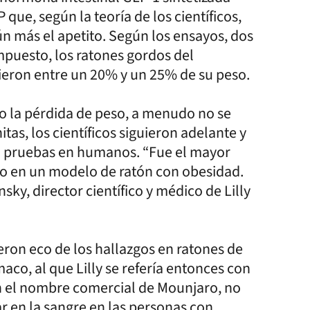
 que, según la teoría de los científicos,
ún más el apetito. Según los ensayos, dos
puesto, los ratones gordos del
ieron entre un 20% y un 25% de su peso.
mo la pérdida de peso, a menudo no se
tas, los científicos siguieron adelante y
ra pruebas en humanos. “Fue el mayor
to en un modelo de ratón con obesidad.
ky, director científico y médico de Lilly
eron eco de los hallazgos en ratones de
aco, al que Lilly se refería entonces con
n el nombre comercial de Mounjaro, no
r en la sangre en las personas con