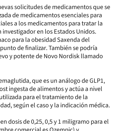
nuevas solicitudes de medicamentos que se
lizada de medicamentos esenciales para
iales a los medicamentos para tratar la
 investigador en los Estados Unidos.
rmaco para la obesidad Saxenda del
punto de finalizar. También se podría
uevo y potente de Novo Nordisk llamado
emaglutida, que es un análogo de GLP1,
st ingesta de alimentos y actúa a nivel
tilizada para el tratamiento de la
idad, según el caso y la indicación médica.
 dosis de 0,25, 0,5 y 1 miligramo para el
nombre comercial es Ozempic) y