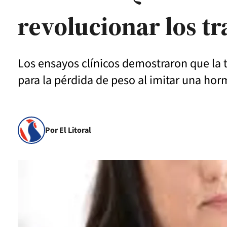
revolucionar los t
Los ensayos clínicos demostraron que la ti
para la pérdida de peso al imitar una horm
Por El Litoral