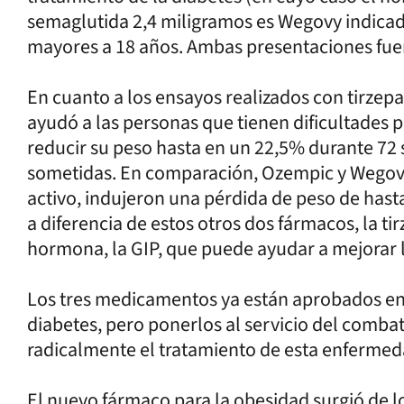
semaglutida 2,4 miligramos es Wegovy indicad
mayores a 18 años. Ambas presentaciones fue
En cuanto a los ensayos realizados con tirze
ayudó a las personas que tienen dificultades pa
reducir su peso hasta en un 22,5% durante 72 
sometidas. En comparación, Ozempic y Wegov
activo, indujeron una pérdida de peso de hast
a diferencia de estos otros dos fármacos, la 
hormona, la GIP, que puede ayudar a mejorar 
Los tres medicamentos ya están aprobados en 
diabetes, pero ponerlos al servicio del comb
radicalmente el tratamiento de esta enfermed
El nuevo fármaco para la obesidad surgió de lo