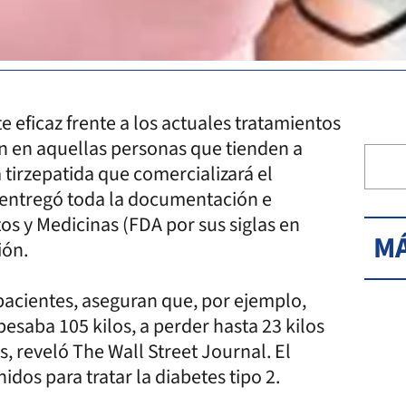
ficaz frente a los actuales tratamientos
n en aquellas personas que tienden a
 tirzepatida que comercializará el
ya entregó toda la documentación e
os y Medicinas (FDA por sus siglas en
MÁ
ión.
pacientes, aseguran que, por ejemplo,
esaba 105 kilos, a perder hasta 23 kilos
, reveló The Wall Street Journal. El
dos para tratar la diabetes tipo 2.