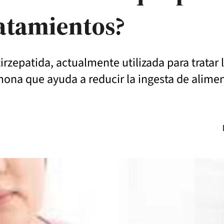
ratamientos?
rzepatida, actualmente utilizada para tratar la
ona que ayuda a reducir la ingesta de aliment