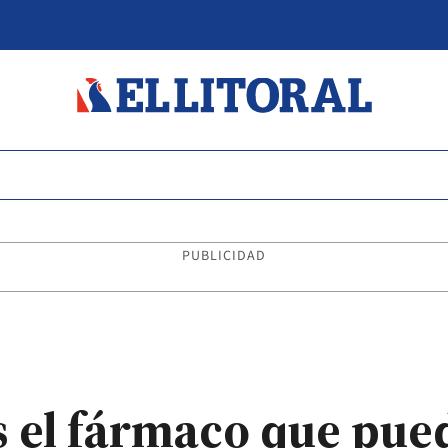
PUBLICIDAD
s el fármaco que pue