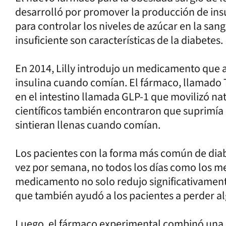
desarrolló por promover la producción de insu
para controlar los niveles de azúcar en la sangr
insuficiente son características de la diabetes.
En 2014, Lilly introdujo un medicamento que a
insulina cuando comían. El fármaco, llamado T
en el intestino llamada GLP-1 que movilizó nat
científicos también encontraron que suprimía e
sintieran llenas cuando comían.
Los pacientes con la forma más común de diab
vez por semana, no todos los días como los m
medicamento no solo redujo significativamente
que también ayudó a los pacientes a perder al
Luego, el fármaco experimental combinó una 