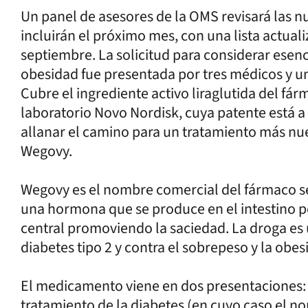
Un panel de asesores de la OMS revisará las 
incluirán el próximo mes, con una lista actua
septiembre. La solicitud para considerar esenc
obesidad fue presentada por tres médicos y un
Cubre el ingrediente activo liraglutida del fá
laboratorio Novo Nordisk, cuya patente está a 
allanar el camino para un tratamiento más n
Wegovy.
Wegovy es el nombre comercial del fármaco s
una hormona que se produce en el intestino po
central promoviendo la saciedad. La droga es u
diabetes tipo 2 y contra el sobrepeso y la obes
El medicamento viene en dos presentaciones: en
tratamiento de la diabetes (en cuyo caso el 