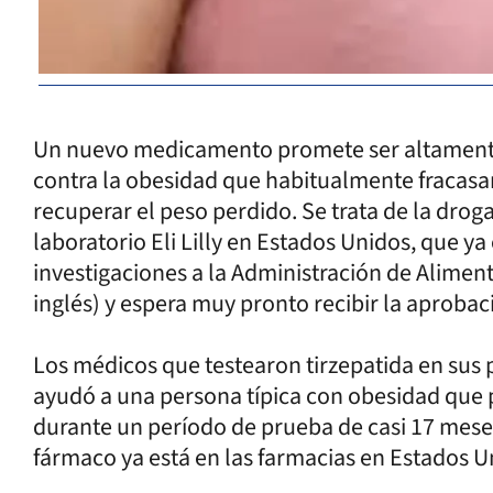
Un nuevo medicamento promete ser altamente e
contra la obesidad que habitualmente fracasa
recuperar el peso perdido. Se trata de la droga
laboratorio Eli Lilly en Estados Unidos, que 
investigaciones a la Administración de Aliment
inglés) y espera muy pronto recibir la aprobac
Los médicos que testearon tirzepatida en sus 
ayudó a una persona típica con obesidad que p
durante un período de prueba de casi 17 meses
fármaco ya está en las farmacias en Estados Uni