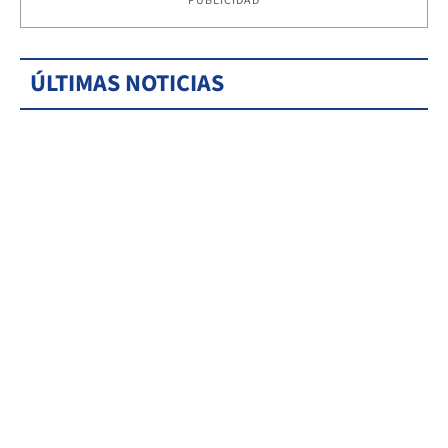
PUBLICIDAD
ÚLTIMAS NOTICIAS