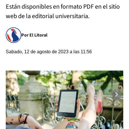
Están disponibles en formato PDF en el sitio
web de la editorial universitaria.
Por El Litoral
Sabado, 12 de agosto de 2023 a las 11:56