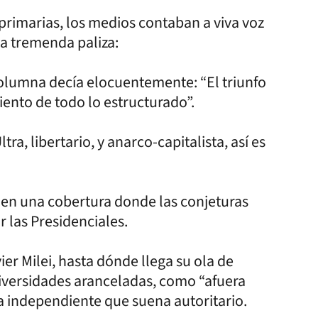
primarias, los medios contaban a viva voz
a tremenda paliza:
columna decía elocuentemente: “El triunfo
iento de todo lo estructurado”.
ra, libertario, y anarco-capitalista, así es
, en una cobertura donde las conjeturas
r las Presidenciales.
er Milei, hasta dónde llega su ola de
niversidades aranceladas, como “afuera
nsa independiente que suena autoritario.