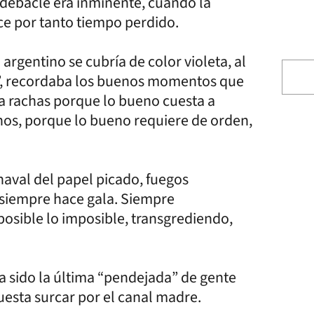
a debacle era inminente, cuando la
ece por tanto tiempo perdido.
argentino se cubría de color violeta, al
evó”, recordaba los buenos momentos que
 a rachas porque lo bueno cuesta a
os, porque lo bueno requiere de orden,
naval del papel picado, fuegos
o siempre hace gala. Siempre
osible lo imposible, transgrediendo,
ha sido la última “pendejada” de gente
esta surcar por el canal madre.