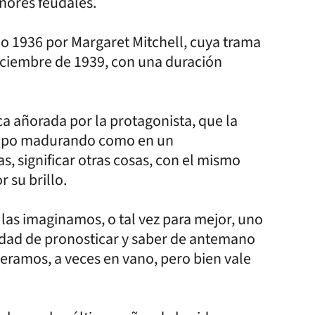
eñores feudales.
ño 1936 por Margaret Mitchell, cuya trama
Diciembre de 1939, con una duración
ca añorada por la protagonista, que la
tiempo madurando como en un
s, significar otras cosas, con el mismo
 su brillo.
las imaginamos, o tal vez para mejor, uno
idad de pronosticar y saber de antemano
peramos, a veces en vano, pero bien vale