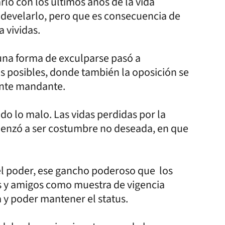
o con los últimos años de la vida
 develarlo, pero que es consecuencia de
 vividas.
una forma de exculparse pasó a
s posibles, donde también la oposición se
ente mandante.
do lo malo. Las vidas perdidas por la
menzó a ser costumbre no deseada, en que
el poder, ese gancho poderoso que los
res y amigos como muestra de vigencia
a y poder mantener el status.