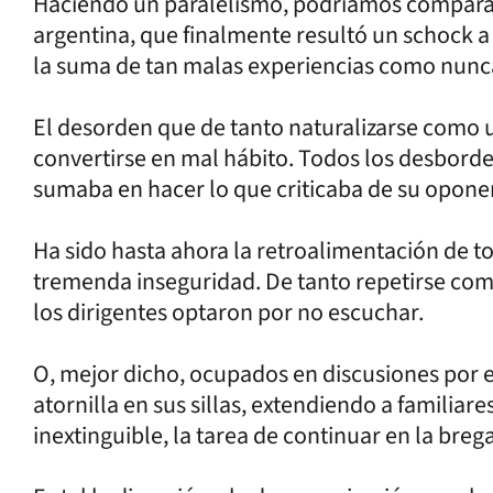
Haciendo un paralelismo, podríamos compararl
argentina, que finalmente resultó un schock a
la suma de tan malas experiencias como nunca
El desorden que de tanto naturalizarse como 
convertirse en mal hábito. Todos los desborde
sumaba en hacer lo que criticaba de su opon
Ha sido hasta ahora la retroalimentación de to
tremenda inseguridad. De tanto repetirse co
los dirigentes optaron por no escuchar.
O, mejor dicho, ocupados en discusiones por 
atornilla en sus sillas, extendiendo a familia
inextinguible, la tarea de continuar en la breg