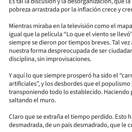
Es tal la discusión y la desorganización, que l
pobreza arrastrada por la inflación crece y cr
Mientras miraba en la televisión como el mapa 
igual que la película “Lo que el viento se ll
siempre se dieron por tiempos breves. Tal vez
nuestra forma despreocupada de ser ciudadan
disciplina, sin improvisaciones.
Y aquí lo que siempre prosperó ha sido el “car
artificiales”, y los desbordes que el populism
transponiendo todo lo establecido. Haciendo p
saltando el muro.
Claro que se extraña el tiempo perdido. Esto 
desmadrada, de un país desmadrado, que le cu