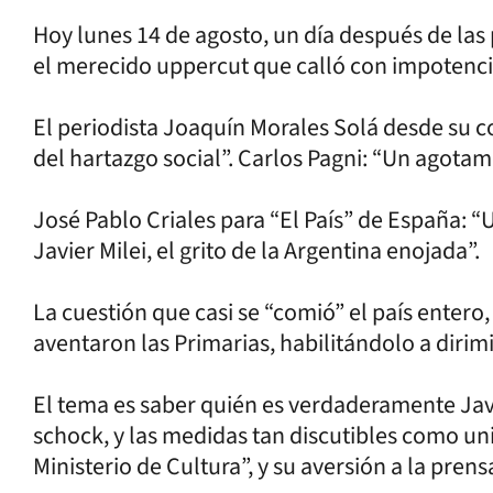
Hoy lunes 14 de agosto, un día después de las 
el merecido uppercut que calló con impotenci
El periodista Joaquín Morales Solá desde su 
del hartazgo social”. Carlos Pagni: “Un agotam
José Pablo Criales para “El País” de España: “Ult
Javier Milei, el grito de la Argentina enojada”.
La cuestión que casi se “comió” el país entero
aventaron las Primarias, habilitándolo a dirimi
El tema es saber quién es verdaderamente Javi
schock, y las medidas tan discutibles como u
Ministerio de Cultura”, y su aversión a la pre