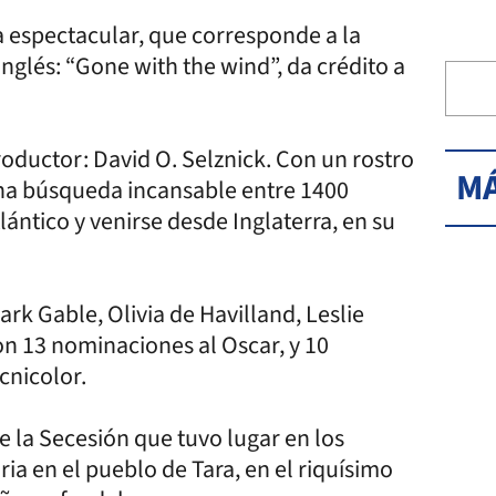
la espectacular, que corresponde a la
glés: “Gone with the wind”, da crédito a
roductor: David O. Selznick. Con un rostro
MÁ
una búsqueda incansable entre 1400
lántico y venirse desde Inglaterra, en su
rk Gable, Olivia de Havilland, Leslie
on 13 nominaciones al Oscar, y 10
cnicolor.
 la Secesión que tuvo lugar en los
ia en el pueblo de Tara, en el riquísimo