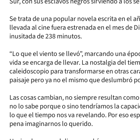
Sur, con sus esclavos negros sirviendo a los s
Se trata de una popular novela escrita en el a
llevada al cine fuera estrenada en el mes de 
inusitada de 238 minutos.
“Lo que el viento se llevó”, marcando una épo
vida se encarga de llevar. La nostalgia del 
caleidoscopio para transformarse en otras cara
paisaje pero ya no el mismo que deslumbró por
Las cosas cambian, no siempre resultan como 
no lo sabe porque o sino tendríamos la capac
lo que el tiempo nos va revelando. Por eso es
pena imaginarnos lo querido.