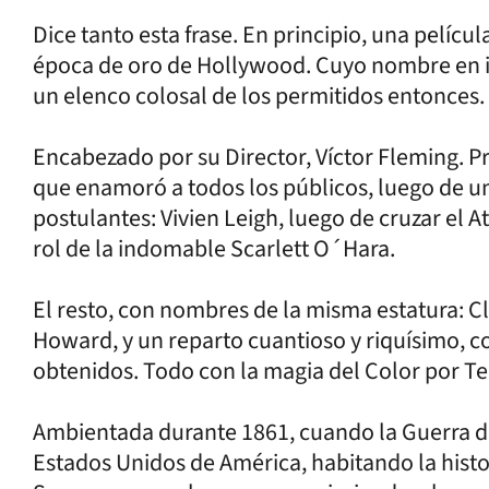
Dice tanto esta frase. En principio, una pelícu
época de oro de Hollywood. Cuyo nombre en in
un elenco colosal de los permitidos entonces.
Encabezado por su Director, Víctor Fleming. P
que enamoró a todos los públicos, luego de 
postulantes: Vivien Leigh, luego de cruzar el At
rol de la indomable Scarlett O´Hara.
El resto, con nombres de la misma estatura: Cla
Howard, y un reparto cuantioso y riquísimo, c
obtenidos. Todo con la magia del Color por Te
Ambientada durante 1861, cuando la Guerra de
Estados Unidos de América, habitando la histor