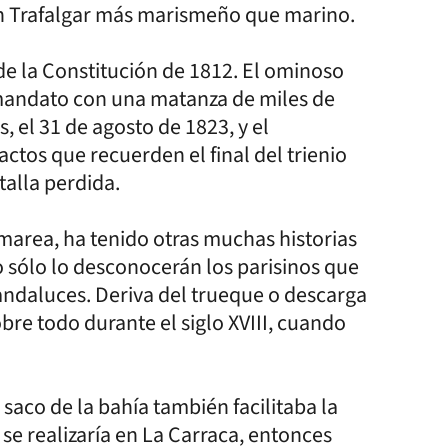
Un Trafalgar más marismeño que marino.
 de la Constitución de 1812. El ominoso
 mandato con una matanza de miles de
s, el 31 de agosto de 1823, y el
tos que recuerden el final del trienio
atalla perdida.
 marea, ha tenido otras muchas historias
 sólo lo desconocerán los parisinos que
 andaluces. Deriva del trueque o descarga
bre todo durante el siglo XVIII, cuando
 saco de la bahía también facilitaba la
 se realizaría en La Carraca, entonces