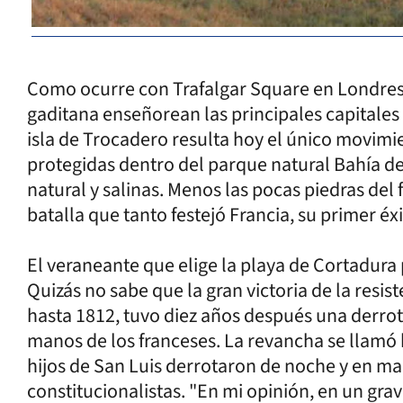
Como ocurre con Trafalgar Square en Londres,
gaditana enseñorean las principales capitale
isla de Trocadero resulta hoy el único movimi
protegidas dentro del parque natural Bahía 
natural y salinas. Menos las pocas piedras del 
batalla que tanto festejó Francia, su primer éx
El veraneante que elige la playa de Cortadura p
Quizás no sabe que la gran victoria de la resis
hasta 1812, tuvo diez años después una derrota
manos de los franceses. La revancha se llamó 
hijos de San Luis derrotaron de noche y en ma
constitucionalistas. "En mi opinión, en un grav