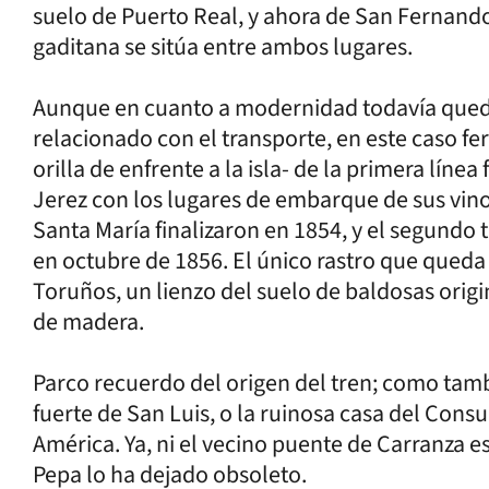
suelo de Puerto Real, y ahora de San Fernando
gaditana se sitúa entre ambos lugares.
Aunque en cuanto a modernidad todavía qued
relacionado con el transporte, en este caso ferr
orilla de enfrente a la isla- de la primera líne
Jerez con los lugares de embarque de sus vinos
Santa María finalizaron en 1854, y el segundo
en octubre de 1856. El único rastro que queda
Toruños, un lienzo del suelo de baldosas orig
de madera.
Parco recuerdo del origen del tren; como tamb
fuerte de San Luis, o la ruinosa casa del Consu
América. Ya, ni el vecino puente de Carranza es
Pepa lo ha dejado obsoleto.