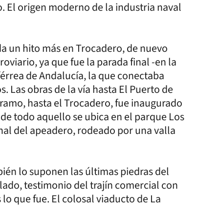
. El origen moderno de la industria naval
a un hito más en Trocadero, de nuevo
oviario, ya que fue la parada final -en la
a férrea de Andalucía, la que conectaba
. Las obras de la vía hasta El Puerto de
 tramo, hasta el Trocadero, fue inaugurado
 de todo aquello se ubica en el parque Los
inal del apeadero, rodeado por una valla
ién lo suponen las últimas piedras del
lado, testimonio del trajín comercial con
 lo que fue. El colosal viaducto de La