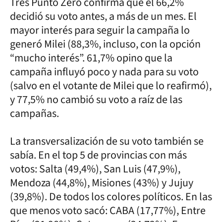
Tres Punto Zero confirma que el 66,2%
decidió su voto antes, a más de un mes. El
mayor interés para seguir la campaña lo
generó Milei (88,3%, incluso, con la opción
“mucho interés”. 61,7% opino que la
campaña influyó poco y nada para su voto
(salvo en el votante de Milei que lo reafirmó),
y 77,5% no cambió su voto a raíz de las
campañas.
La transversalización de su voto también se
sabía. En el top 5 de provincias con más
votos: Salta (49,4%), San Luis (47,9%),
Mendoza (44,8%), Misiones (43%) y Jujuy
(39,8%). De todos los colores políticos. En las
que menos voto sacó: CABA (17,77%), Entre