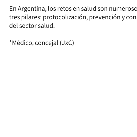
En Argentina, los retos en salud son numeroso
tres pilares: protocolización, prevención y co
del sector salud.
*Médico, concejal (JxC)