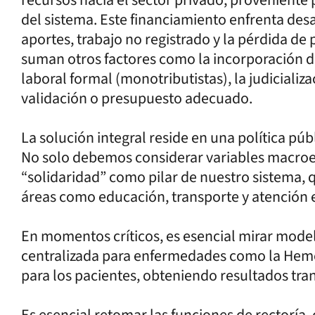
del sistema. Este financiamiento enfrenta des
aportes, trabajo no registrado y la pérdida de p
suman otros factores como la incorporación 
laboral formal (monotributistas), la judicializa
validación o presupuesto adecuado.
La solución integral reside en una política p
No solo debemos considerar variables macroe
“solidaridad” como pilar de nuestro sistema, q
áreas como educación, transporte y atención e
En momentos críticos, es esencial mirar mode
centralizada para enfermedades como la Hemof
para los pacientes, obteniendo resultados tra
Es esencial retomar las funciones de rectoría