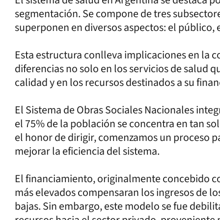
segmentación. Se compone de tres subsectore
superponen en diversos aspectos: el público, e
Esta estructura conlleva implicaciones en la c
diferencias no solo en los servicios de salud 
calidad y en los recursos destinados a su fina
El Sistema de Obras Sociales Nacionales integ
el 75% de la población se concentra en tan sol
el honor de dirigir, comenzamos un proceso p
mejorar la eficiencia del sistema.
El financiamiento, originalmente concebido co
más elevados compensaran los ingresos de lo
bajas. Sin embargo, este modelo se fue debilit
recursos hacia el sector privado, proveniente 