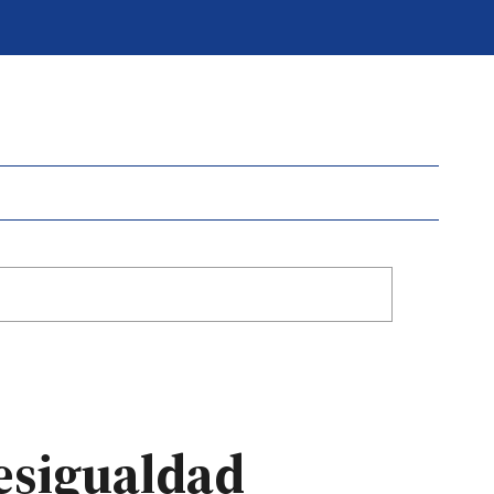
esigualdad