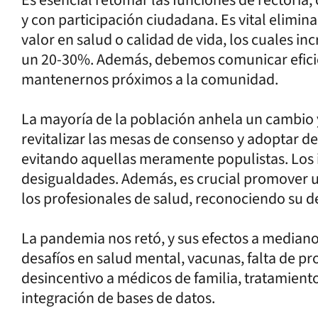
y con participación ciudadana. Es vital elimin
valor en salud o calidad de vida, los cuales i
un 20-30%. Además, debemos comunicar efici
mantenernos próximos a la comunidad.
La mayoría de la población anhela un cambio y
revitalizar las mesas de consenso y adoptar de
evitando aquellas meramente populistas. Los i
desigualdades. Además, es crucial promover u
los profesionales de salud, reconociendo su d
La pandemia nos retó, y sus efectos a mediano
desafíos en salud mental, vacunas, falta de pr
desincentivo a médicos de familia, tratamientos
integración de bases de datos.