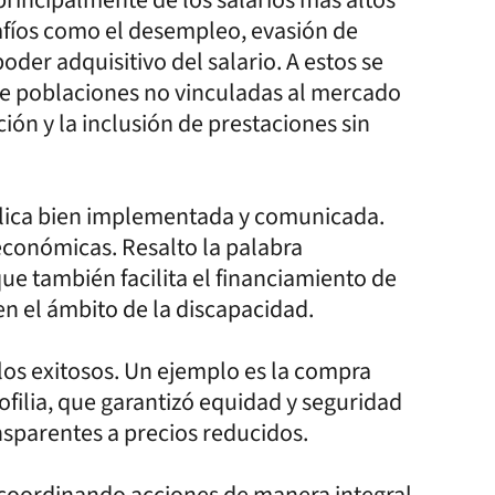
afíos como el desempleo, evasión de
oder adquisitivo del salario. A estos se
de poblaciones no vinculadas al mercado
ción y la inclusión de prestaciones sin
ública bien implementada y comunicada.
conómicas. Resalto la palabra
ue también facilita el financiamiento de
n el ámbito de la discapacidad.
los exitosos. Un ejemplo es la compra
ilia, que garantizó equidad y seguridad
nsparentes a precios reducidos.
, coordinando acciones de manera integral