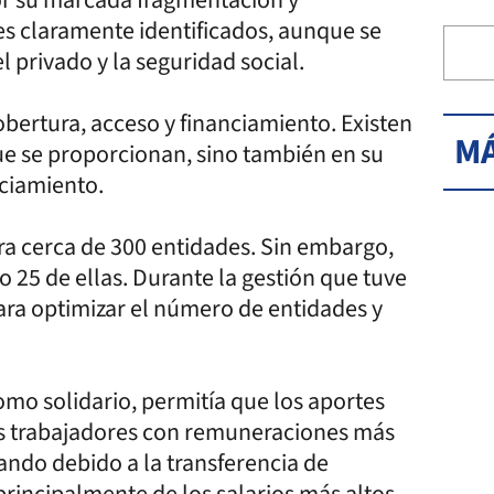
s claramente identificados, aunque se
l privado y la seguridad social.
obertura, acceso y financiamiento. Existen
MÁ
que se proporcionan, sino también en su
nciamiento.
ra cerca de 300 entidades. Sin embargo,
o 25 de ellas. Durante la gestión que tuve
ara optimizar el número de entidades y
mo solidario, permitía que los aportes
s trabajadores con remuneraciones más
ando debido a la transferencia de
principalmente de los salarios más altos