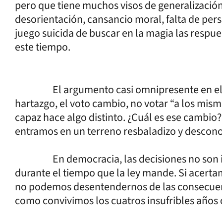
pero que tiene muchos visos de generalización.
desorientación, cansancio moral, falta de pers
juego suicida de buscar en la magia las respuest
este tiempo.
El argumento casi omnipresente en el univ
hartazgo, el voto cambio, no votar “a los mism
capaz hace algo distinto. ¿Cuál es ese cambio?
entramos en un terreno resbaladizo y descono
En democracia, las decisiones no son ino
durante el tiempo que la ley mande. Si acert
no podemos desentendernos de las consecuenc
como convivimos los cuatros insufribles años c