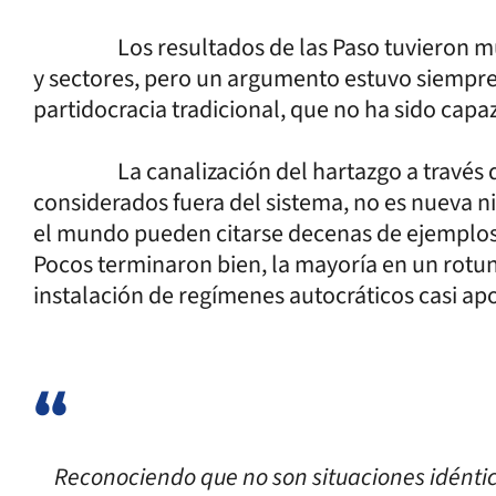
Los resultados de las Paso tuvieron múlti
y sectores, pero un argumento estuvo siempre p
partidocracia tradicional, que no ha sido capa
La canalización del hartazgo a través de “o
considerados fuera del sistema, no es nueva ni
el mundo pueden citarse decenas de ejemplos
Pocos terminaron bien, la mayoría en un rotund
instalación de regímenes autocráticos casi apo
Reconociendo que no son situaciones idéntic