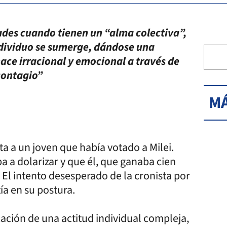
ades cuando tienen un “alma colectiva”,
individuo se sumerge, dándose una
ce irracional y emocional a través de
contagio”
MÁ
a un joven que había votado a Milei.
ba a dolarizar y que él, que ganaba cien
. El intento desesperado de la cronista por
tía en su postura.
ón de una actitud individual compleja,