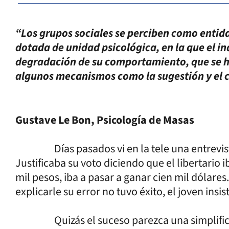
“Los grupos sociales se perciben como entid
dotada de unidad psicológica, en la que el 
degradación de su comportamiento, que se ha
algunos mecanismos como la sugestión y el 
Gustave Le Bon, Psicología de Masas
Días pasados vi en la tele una entrevista 
Justificaba su voto diciendo que el libertario i
mil pesos, iba a pasar a ganar cien mil dólares
explicarle su error no tuvo éxito, el joven insis
Quizás el suceso parezca una simplificaci