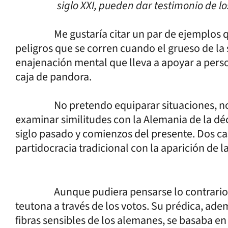
siglo XXI, pueden dar testimonio de l
Me gustaría citar un par de ejemplos que
peligros que se corren cuando el grueso de la
enajenación mental que lleva a apoyar a pers
caja de pandora.
No pretendo equiparar situaciones, no so
examinar similitudes con la Alemania de la déc
siglo pasado y comienzos del presente. Dos ca
partidocracia tradicional con la aparición de l
Aunque pudiera pensarse lo contrario, Hit
teutona a través de los votos. Su prédica, a
fibras sensibles de los alemanes, se basaba en 