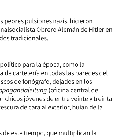
ores pulsiones nazis, hicieron
nalsocialista Obrero Alemán de Hitler en
idos tradicionales.
tico para la época, como la
na de cartelería en todas las paredes del
iscos de fonógrafo, dejados en los
ropagandaleitung
(oficina central de
 chicos jóvenes de entre veinte y treinta
cura de cara al exterior, huían de la
 este tiempo, que multiplican la