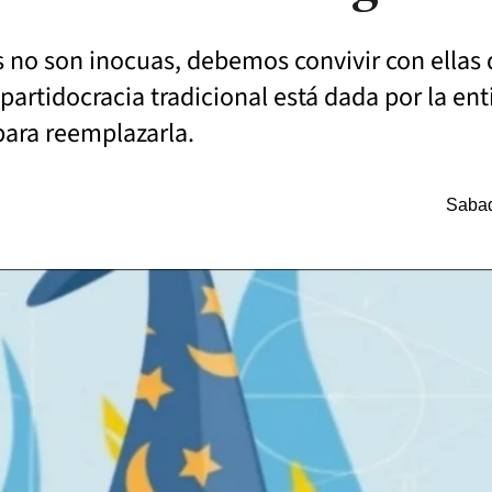
s no son inocuas, debemos convivir con ellas
 partidocracia tradicional está dada por la en
para reemplazarla.
Sabad