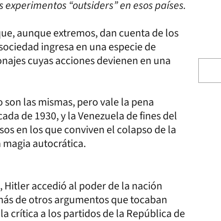
os experimentos “outsiders” en esos países.
, aunque extremos, dan cuenta de los
 sociedad ingresa en una especie de
onajes cuyas acciones devienen en una
n las mismas, pero vale la pena
ada de 1930, y la Venezuela de fines del
sos en los que conviven el colapso de la
a magia autocrática.
ler accedió al poder de la nación
demás de otros argumentos que tocaban
la crítica a los partidos de la República de