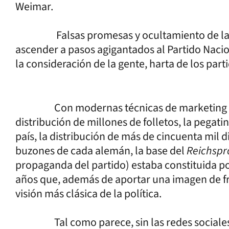
Weimar.
Falsas promesas y ocultamiento de las pe
ascender a pasos agigantados al Partido Nacio
la consideración de la gente, harta de los part
Con modernas técnicas de marketing polí
distribución de millones de folletos, la pegati
país, la distribución de más de cincuenta mil d
buzones de cada alemán, la base del
Reichsp
propaganda del partido) estaba constituida por
años que, además de aportar una imagen de fres
visión más clásica de la política.
Tal como parece, sin las redes sociales de