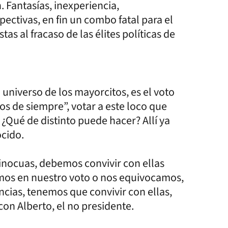
 Fantasías, inexperiencia,
pectivas, en fin un combo fatal para el
as al fracaso de las élites políticas de
erso de los mayorcitos, es el voto
os de siempre”, votar a este loco que
 ¿Qué de distinto puede hacer? Allí ya
cido.
cuas, debemos convivir con ellas
amos en nuestro voto o nos equivocamos,
ias, tenemos que convivir con ellas,
on Alberto, el no presidente.