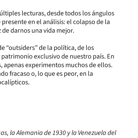
ples lecturas, desde todos los ángulos
resente en el análisis: el colapso de la
z de darnos una vida mejor.
utsiders” de la política, de los
 patrimonio exclusivo de nuestro país. En
, apenas experimentos muchos de ellos.
o fracaso o, lo que es peor, en la
calípticos.
as, la Alemania de 1930 y la Venezuela del