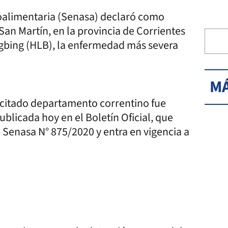
roalimentaria (Senasa) declaró como
an Martín, en la provincia de Corrientes
gbing (HLB), la enfermedad más severa
MÁ
el citado departamento correntino fue
blicada hoy en el Boletín Oficial, que
ón Senasa N° 875/2020 y entra en vigencia a