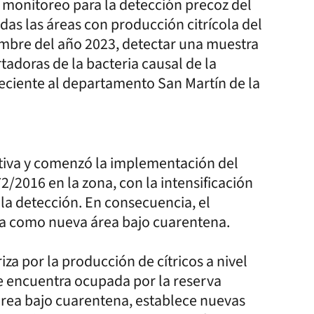
 monitoreo para la detección precoz del
odas las áreas con producción citrícola del
embre del año 2023, detectar una muestra
tadoras de la bacteria causal de la
eciente al departamento San Martín de la
itiva y comenzó la implementación del
/2016 en la zona, con la intensificación
la detección. En consecuencia, el
a como nueva área bajo cuarentena.
za por la producción de cítricos a nivel
se encuentra ocupada por la reserva
e área bajo cuarentena, establece nuevas