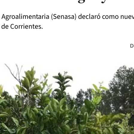
d Agroalimentaria (Senasa) declaró como nuev
 de Corrientes.
D