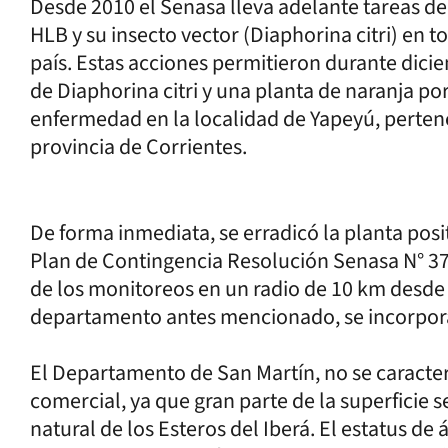
Desde 2010 el Senasa lleva adelante tareas de
HLB y su insecto vector (Diaphorina citri) en t
país. Estas acciones permitieron durante dici
de Diaphorina citri y una planta de naranja por
enfermedad en la localidad de Yapeyú, perten
provincia de Corrientes.
De forma inmediata, se erradicó la planta pos
Plan de Contingencia Resolución Senasa N° 372
de los monitoreos en un radio de 10 km desde 
departamento antes mencionado, se incorpor
El Departamento de San Martín, no se caracteri
comercial, ya que gran parte de la superficie 
natural de los Esteros del Iberá. El estatus d