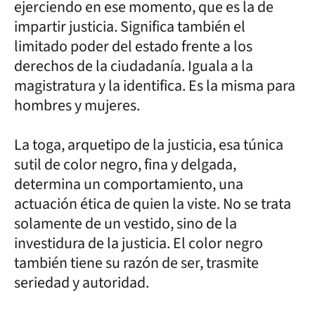
ejerciendo en ese momento, que es la de
impartir justicia. Significa también el
limitado poder del estado frente a los
derechos de la ciudadanía. Iguala a la
magistratura y la identifica. Es la misma para
hombres y mujeres.
La toga, arquetipo de la justicia, esa túnica
sutil de color negro, fina y delgada,
determina un comportamiento, una
actuación ética de quien la viste. No se trata
solamente de un vestido, sino de la
investidura de la justicia. El color negro
también tiene su razón de ser, trasmite
seriedad y autoridad.