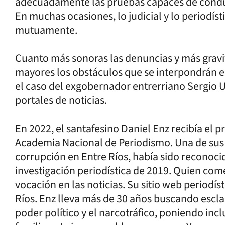
adecuadamente las pruebas capaces de condu
En muchas ocasiones, lo judicial y lo periodís
mutuamente.
Cuanto más sonoras las denuncias y más gravi
mayores los obstáculos que se interpondrán en
el caso del exgobernador entrerriano Sergio U
portales de noticias.
En 2022, el santafesino Daniel Enz recibía el
Academia Nacional de Periodismo. Una de sus ob
corrupción en Entre Ríos, había sido reconoci
investigación periodística de 2019. Quien com
vocación en las noticias. Su sitio web periodíst
Ríos. Enz lleva más de 30 años buscando esclar
poder político y el narcotráfico, poniendo incl