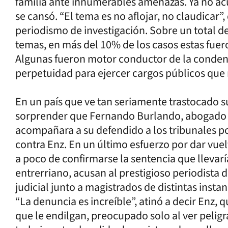
familia ante innumerables amenazas. Ya no acu
se cansó. “El tema es no aflojar, no claudicar”,
periodismo de investigación. Sobre un total de
temas, en más del 10% de los casos estas fuer
Algunas fueron motor conductor de la condena 
perpetuidad para ejercer cargos públicos que r
En un país que ve tan seriamente trastocado s
sorprender que Fernando Burlando, abogado d
acompañara a su defendido a los tribunales p
contra Enz. En un último esfuerzo por dar vuelt
a poco de confirmarse la sentencia que llevarí
entrerriano, acusan al prestigioso periodista
judicial junto a magistrados de distintas instan
“La denuncia es increíble”, atinó a decir Enz,
que le endilgan, preocupado solo al ver peligr