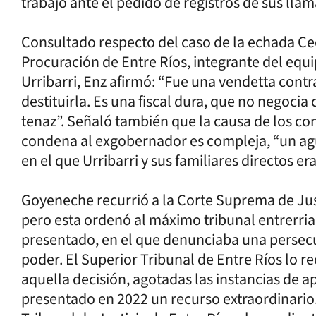
trabajo ante el pedido de registros de sus llam
Consultado respecto del caso de la echada Ce
Procuración de Entre Ríos, integrante del equi
Urribarri, Enz afirmó: “Fue una vendetta contra
destituirla. Es una fiscal dura, que no negoci
tenaz”. Señaló también que la causa de los cont
condena al exgobernador es compleja, “un aguj
en el que Urribarri y sus familiares directos 
Goyeneche recurrió a la Corte Suprema de Justi
pero esta ordenó al máximo tribunal entrerria
presentado, en el que denunciaba una persec
poder. El Superior Tribunal de Entre Ríos lo r
aquella decisión, agotadas las instancias de ap
presentado en 2022 un recurso extraordinario. D