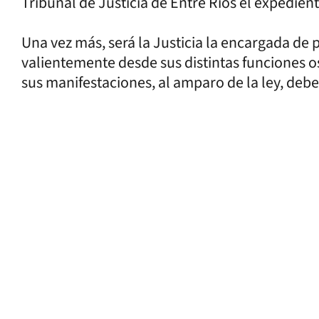
Tribunal de Justicia de Entre Ríos el expedient
Una vez más, será la Justicia la encargada de 
valientemente desde sus distintas funciones o
sus manifestaciones, al amparo de la ley, debe