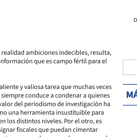
D
 realidad ambiciones indecibles, resulta,
e información que es campo fértil para el
valiente y valiosa tarea que muchas veces
MÁ
o siempre conduce a condenar a quienes
valor del periodismo de investigación ha
o una herramienta insustituible para
 los distintos niveles. Por el otro, es
asignar fiscales que puedan cimentar