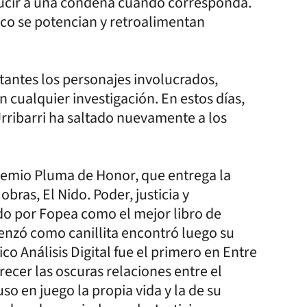
cir a una condena cuando corresponda.
tico se potencian y retroalimentan
tantes los personajes involucrados,
 cualquier investigación. En estos días,
rribarri ha saltado nuevamente a los
 premio Pluma de Honor, que entrega la
ras, El Nido. Poder, justicia y
do por Fopea como el mejor libro de
enzó como canillita encontró luego su
ico Análisis Digital fue el primero en Entre
ecer las oscuras relaciones entre el
uso en juego la propia vida y la de su