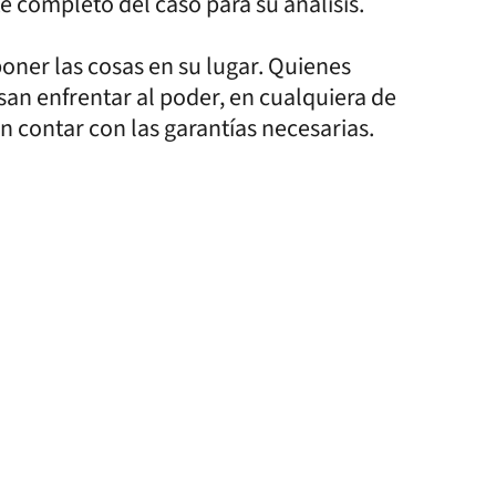
e completo del caso para su análisis.
poner las cosas en su lugar. Quienes
san enfrentar al poder, en cualquiera de
n contar con las garantías necesarias.