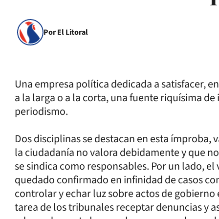
Por El Litoral
Una empresa política dedicada a satisfacer, en
a la larga o a la corta, una fuente riquísima d
periodismo.
Dos disciplinas se destacan en esta ímproba, 
la ciudadanía no valora debidamente y que n
se sindica como responsables. Por un lado, el 
quedado confirmado en infinidad de casos com
controlar y echar luz sobre actos de gobierno en
tarea de los tribunales receptar denuncias y 