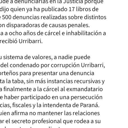
de a denunciarlas en la Justicia porque
 dijo quien ya ha publicado 17 libros de
 500 denuncias realizadas sobre distintos
on disparadoras de causas penales.
a ocho años de cárcel e inhabilitación a
ecibió Urribarri.
u sistema de valores, a nadie puede
el condenado por corrupción Urribarri,
orteños para presentar una denuncia
a la taba, sin más instancias recursivas y
a finalmente a la cárcel al exmandatario
 de haber participado en una persecución
cias, fiscales y la intendenta de Paraná.
 quien afirma no mantener las relaciones
ar el secreto profesional que rodea a su