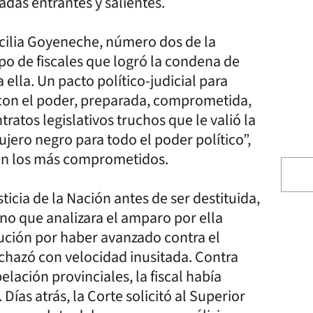
adas entrantes y salientes.
cilia Goyeneche, número dos de la
po de fiscales que logró la condena de
 ella. Un pacto político-judicial para
a con el poder, preparada, comprometida,
ratos legislativos truchos que le valió la
ero negro para todo el poder político”,
eran los más comprometidos.
cia de la Nación antes de ser destituida,
no que analizara el amparo por ella
ución por haber avanzado contra el
echazó con velocidad inusitada. Contra
elación provinciales, la fiscal había
ías atrás, la Corte solicitó al Superior