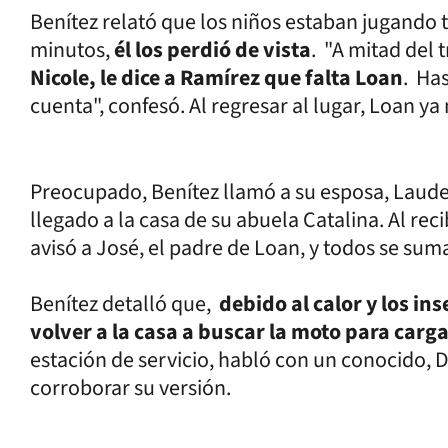
Benítez relató que los niños estaban jugando
minutos,
él los perdió de vista
. "A mitad del 
Nicole, le dice a Ramírez que falta Loan
. Ha
cuenta", confesó. Al regresar al lugar, Loan ya
Preocupado, Benítez llamó a su esposa, Laudel
llegado a la casa de su abuela Catalina. Al rec
avisó a José, el padre de Loan, y todos se su
Benítez detalló que,
debido al calor y los in
volver a la casa a buscar la moto para carga
estación de servicio, habló con un conocido, D
corroborar su versión.