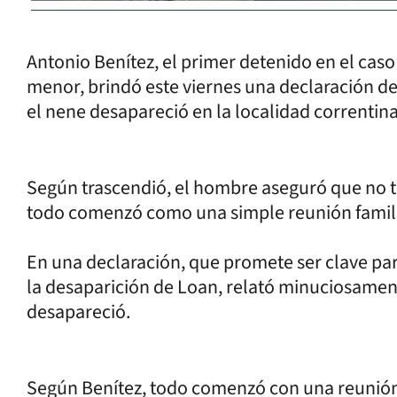
Antonio Benítez, el primer detenido en el caso 
menor, brindó este viernes una declaración de
el nene desapareció en la localidad correntina
Según trascendió, el hombre aseguró que no tu
todo comenzó como una simple reunión famili
En una declaración, que promete ser clave para
la desaparición de Loan, relató minuciosament
desapareció.
Según Benítez, todo comenzó con una reunión f