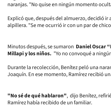
naranjas. "No quise en ningún momento ocultar
Explicó que, después del almuerzo, decidió ir 
alpillera. "Se me ocurrió ir con un par de chico
Minutos después, se sumaron
Daniel Oscar “
Millapi y los niños.
"Yo no convoqué a ningún 
Durante la recolección, Benítez peló una nara
Joaquín. En ese momento, Ramírez recibió una 
"No sé de qué hablaron"
, dijo Benítez, refi
Ramírez había recibido de un familiar.