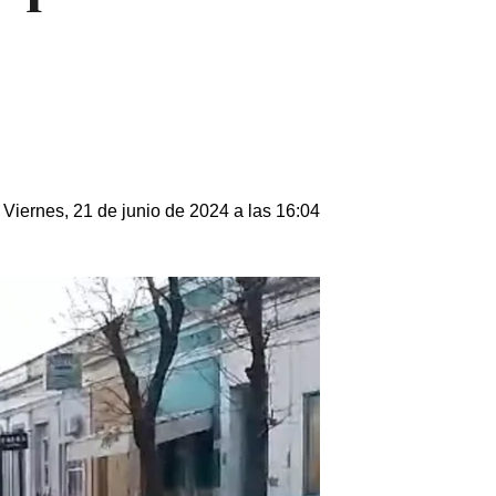
Viernes, 21 de junio de 2024 a las 16:04