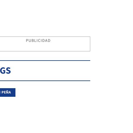
PUBLICIDAD
AGS
 PEÑA