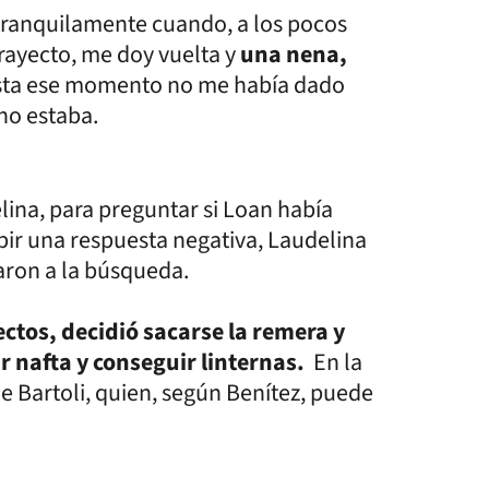
 tranquilamente cuando, a los pocos
trayecto, me doy vuelta y
una nena,
sta ese momento no me había dado
 no estaba.
ina, para preguntar si Loan había
ibir una respuesta negativa, Laudelina
maron a la búsqueda.
sectos, decidió sacarse la remera y
r nafta y conseguir linternas.
En la
e Bartoli, quien, según Benítez, puede