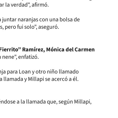
 la verdad", afirmó.
a juntar naranjas con una bolsa de
s, pero fui solo", aseguró.
Fierrito” Ramírez, Mónica del Carmen
nene", enfatizó.
nja para Loan y otro niño llamado
llamada y Millapi se acercó a él.
riéndose a la llamada que, según Millapi,