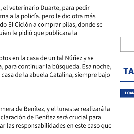
, el veterinario Duarte, para pedir
na a la policía, pero le dio otra más
do El Ciclón a comprar pilas, donde se
uien le pidió que publicara la
tos en la casa de un tal Núñez y se
a, para continuar la búsqueda. Esa noche,
T
la casa de la abuela Catalina, siempre bajo
LOAN
remera de Benítez, y el lunes se realizará la
claración de Benítez será crucial para
ar las responsabilidades en este caso que