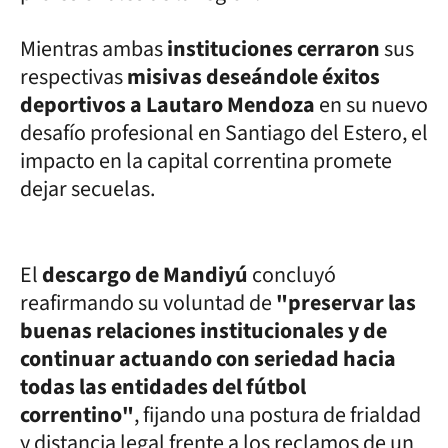
Mientras ambas
instituciones cerraron
sus
respectivas
misivas deseándole éxitos
deportivos a Lautaro Mendoza
en su nuevo
desafío profesional en Santiago del Estero, el
impacto en la capital correntina promete
dejar secuelas.
El
descargo de Mandiyú
concluyó
reafirmando su voluntad de
"preservar las
buenas relaciones institucionales y de
continuar actuando con seriedad hacia
todas las entidades del fútbol
correntino"
, fijando una postura de frialdad
y distancia legal frente a los reclamos de un