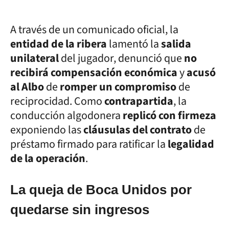
A través de un comunicado oficial, la
entidad de la ribera
lamentó la
salida
unilateral
del jugador, denunció que
no
recibirá compensación económica
y
acusó
al Albo
de
romper un compromiso
de
reciprocidad. Como
contrapartida
, la
conducción algodonera
replicó con firmeza
exponiendo las
cláusulas del contrato
de
préstamo firmado para ratificar la
legalidad
de la operación
.
La queja de Boca Unidos por
quedarse sin ingresos