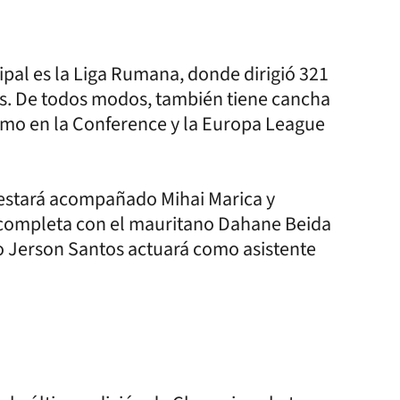
cipal es la Liga Rumana, donde dirigió 321
jas. De todos modos, también tiene cancha
mo en la Conference y la Europa League
estará acompañado Mihai Marica y
e completa con el mauritano Dahane Beida
o Jerson Santos actuará como asistente