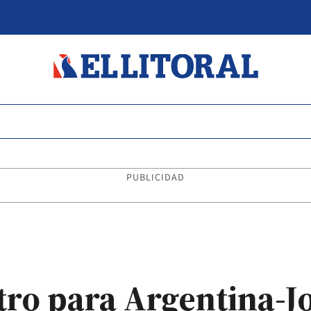
PUBLICIDAD
tro para Argentina-J