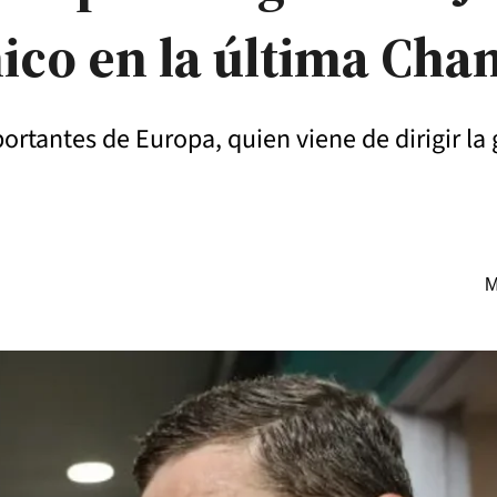
ico en la última Ch
ortantes de Europa, quien viene de dirigir l
M