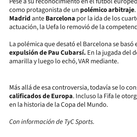
Pese a su reconocimiento en el fútbol europeo
como protagonista de un
polémico arbitraje
.
Madrid
ante
Barcelona
por la ida de los cuart
actuación, la Uefa lo removió de la competenci
La polémica que desató el Barcelona se basó 
expulsión de Pau Cubarsí.
En la jugada del d
amarilla y luego lo echó, VAR mediante.
Más allá de esa controversia, todavía se lo c
calificados de Europa
. Incluso la Fifa le oto
en la historia de la Copa del Mundo.
Con información de TyC Sports.