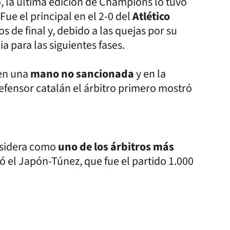
, la última edición de Champions lo tuvo
 Fue el principal en el 2-0 del
Atlético
os de final y, debido a las quejas por su
a para las siguientes fases.
en una
mano no sancionada
y en la
efensor catalán el árbitro primero mostró
onsidera como
uno de los árbitros más
rgó el Japón-Túnez, que fue el partido 1.000