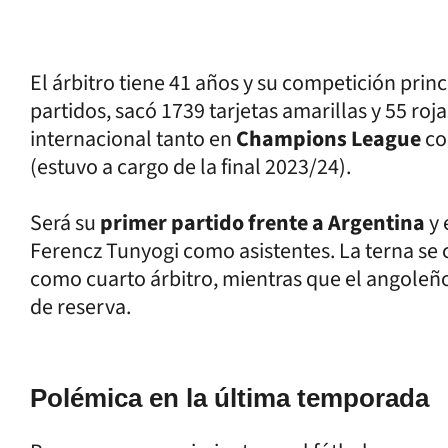
El árbitro tiene 41 años y su competición prin
partidos, sacó 1739 tarjetas amarillas y 55 ro
internacional tanto en
Champions League
co
(estuvo a cargo de la final 2023/24).
Será su
primer partido frente a Argentina
y 
Ferencz Tunyogi como asistentes. La terna s
como cuarto árbitro, mientras que el angoleñ
de reserva.
Polémica en la última temporada