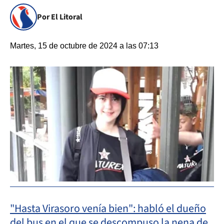
Por El Litoral
Martes, 15 de octubre de 2024 a las 07:13
"Hasta Virasoro venía bien": habló el dueño
del bus en el que se descompuso la nena de