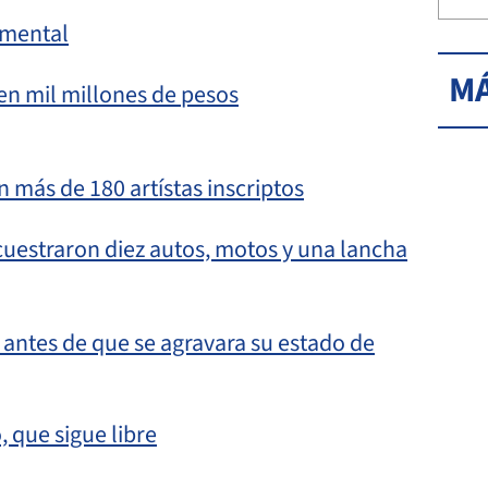
umental
MÁ
n mil millones de pesos
n más de 180 artístas inscriptos
cuestraron diez autos, motos y una lancha
 antes de que se agravara su estado de
 que sigue libre